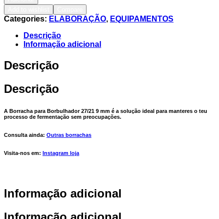
Add to wishlist
Compare
Categories:
ELABORAÇÃO
,
EQUIPAMENTOS
Descrição
Informação adicional
Descrição
Descrição
A Borracha para Borbulhador 27/21 9 mm é a solução ideal para manteres o teu
processo de fermentação sem preocupações.
Consulta ainda:
Outras borrachas
Visita-nos em:
Instagram loja
Informação adicional
Informação adicional