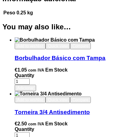
Peso
0.25 kg
You may also like…
Add to wishlist
Quick view
Compare
Borbulhador Básico com Tampa
€
1.05
Em Stock
com IVA
Quantity
Adicionar
Add to wishlist
Quick view
Compare
Torneira 3/4 Antisedimento
€
2.50
Em Stock
com IVA
Quantity