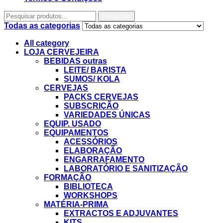
Pesquisar
Todas as categorias
All category
LOJA CERVEJEIRA
BEBIDAS outras
LEITE/ BARISTA
SUMOS/ KOLA
CERVEJAS
PACKS CERVEJAS
SUBSCRIÇÃO
VARIEDADES ÚNICAS
EQUIP. USADO
EQUIPAMENTOS
ACESSÓRIOS
ELABORAÇÃO
ENGARRAFAMENTO
LABORATÓRIO E SANITIZAÇÃO
FORMAÇÃO
BIBLIOTECA
WORKSHOPS
MATÉRIA-PRIMA
EXTRACTOS E ADJUVANTES
KITS