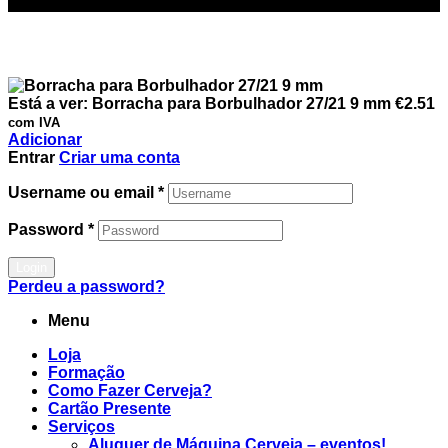
Está a ver:
Borracha para Borbulhador 27/21 9 mm
€
2.51
com IVA
Adicionar
Entrar
Criar uma conta
Username ou email
*
Password
*
Login
Perdeu a password?
Menu
Loja
Formação
Como Fazer Cerveja?
Cartão Presente
Serviços
Aluguer de Máquina Cerveja – eventos!