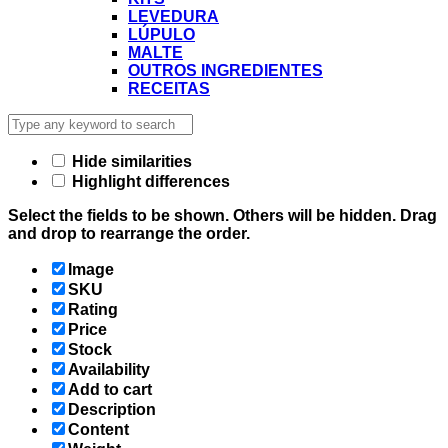
LEVEDURA
LÚPULO
MALTE
OUTROS INGREDIENTES
RECEITAS
Hide similarities
Highlight differences
Select the fields to be shown. Others will be hidden. Drag
and drop to rearrange the order.
Image
SKU
Rating
Price
Stock
Availability
Add to cart
Description
Content