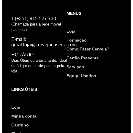
MENUS
T.(+351) 915 527 730
(Chamada para a rede móvel
nacional)
Loja
E-mail:
Formação
geral.loja@cervejacaseira.com
Como Fazer Cerveja?
HORÁRIO
Cartão Presente
Dias Úteis durante a tarde. Ideal
será ligar antes de passar pela
Serviços
loja.
Equip. Usados
LINKS ÚTEIS
Loja
Minha conta
Carrinho