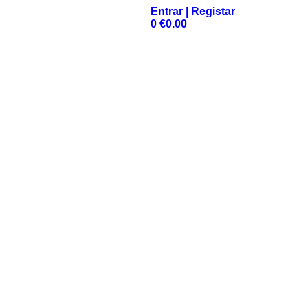
Entrar | Registar
0
€
0.00