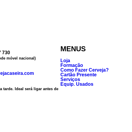
MENUS
7 730
ede móvel nacional)
Loja
Formação
Como Fazer Cerveja?
vejacaseira.com
Cartão Presente
Serviços
Equip. Usados
a tarde. Ideal será ligar antes de