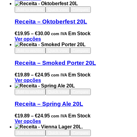
Add to wishlist
Quick view
Compare
Receita – Oktoberfest 20L
€
19.95
–
€
30.00
Em Stock
com IVA
Ver opções
Add to wishlist
Quick view
Compare
Receita – Smoked Porter 20L
€
19.89
–
€
24.95
Em Stock
com IVA
Ver opções
Add to wishlist
Quick view
Compare
Receita – Spring Ale 20L
€
19.89
–
€
24.95
Em Stock
com IVA
Ver opções
Add to wishlist
Quick view
Compare