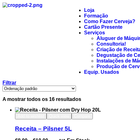
Loja
Formação
Como Fazer Cerveja?
Cartão Presente
Serviços
Aluguer de Máquin
Consultoria!
Criação de Receit
Degustação de Ce
Instalações de Má
Produção de Cerve
Equip. Usados
Filtrar
A mostrar todos os 16 resultados
Add to wishlist
Quick view
Compare
Receita – Pilsner 5L