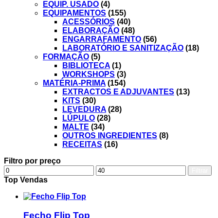
EQUIP. USADO
(4)
EQUIPAMENTOS
(155)
ACESSÓRIOS
(40)
ELABORAÇÃO
(48)
ENGARRAFAMENTO
(56)
LABORATÓRIO E SANITIZAÇÃO
(18)
FORMAÇÃO
(5)
BIBLIOTECA
(1)
WORKSHOPS
(3)
MATÉRIA-PRIMA
(154)
EXTRACTOS E ADJUVANTES
(13)
KITS
(30)
LEVEDURA
(28)
LÚPULO
(28)
MALTE
(34)
OUTROS INGREDIENTES
(8)
RECEITAS
(16)
Filtro por preço
Filtrar
Top Vendas
Fecho Flip Top