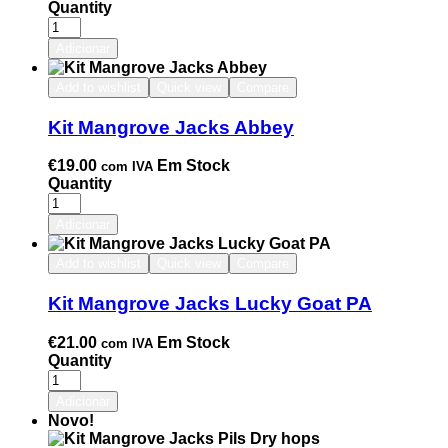
Quantity
Adicionar
Add to wishlist
Quick view
Compare
Kit Mangrove Jacks Abbey
€
19.00
Em Stock
com IVA
Quantity
Adicionar
Add to wishlist
Quick view
Compare
Kit Mangrove Jacks Lucky Goat PA
€
21.00
Em Stock
com IVA
Quantity
Adicionar
Novo!