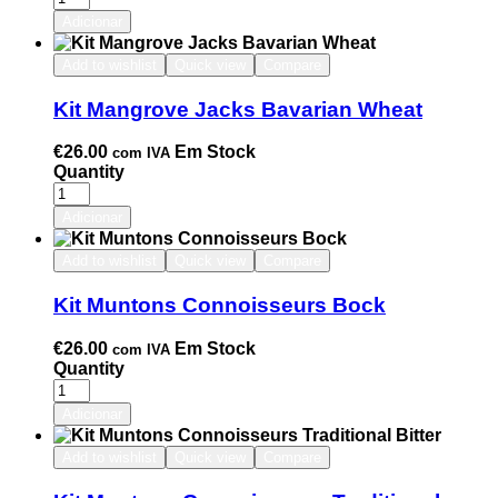
Adicionar
Add to wishlist
Quick view
Compare
Kit Mangrove Jacks Bavarian Wheat
€
26.00
Em Stock
com IVA
Quantity
Adicionar
Add to wishlist
Quick view
Compare
Kit Muntons Connoisseurs Bock
€
26.00
Em Stock
com IVA
Quantity
Adicionar
Add to wishlist
Quick view
Compare