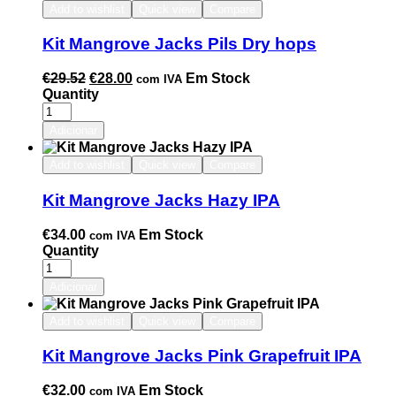
Add to wishlist
Quick view
Compare
Kit Mangrove Jacks Pils Dry hops
€
29.52
€
28.00
Em Stock
com IVA
Quantity
Adicionar
Add to wishlist
Quick view
Compare
Kit Mangrove Jacks Hazy IPA
€
34.00
Em Stock
com IVA
Quantity
Adicionar
Add to wishlist
Quick view
Compare
Kit Mangrove Jacks Pink Grapefruit IPA
€
32.00
Em Stock
com IVA