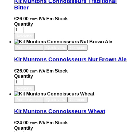
Kit Muntons Connoisseurs Traditional
Bitter
€
26.00
Em Stock
com IVA
Quantity
Adicionar
Add to wishlist
Quick view
Compare
Kit Muntons Connoisseurs Nut Brown Ale
€
26.00
Em Stock
com IVA
Quantity
Adicionar
Add to wishlist
Quick view
Compare
Kit Muntons Connoisseurs Wheat
€
24.00
Em Stock
com IVA
Quantity