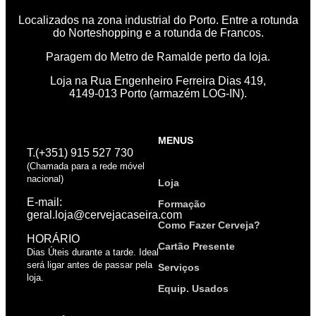
Localizados na zona industrial do Porto. Entre a rotunda
do Norteshopping e a rotunda de Francos.
Paragem do Metro de Ramalde perto da loja.
Loja na Rua Engenheiro Ferreira Dias 419,
4149-013 Porto (armazém LOG-IN).
MENUS
T.(+351) 915 527 730
(Chamada para a rede móvel
nacional)
Loja
E-mail:
Formação
geral.loja@cervejacaseira.com
Como Fazer Cerveja?
HORÁRIO
Cartão Presente
Dias Úteis durante a tarde. Ideal
será ligar antes de passar pela
Serviços
loja.
Equip. Usados