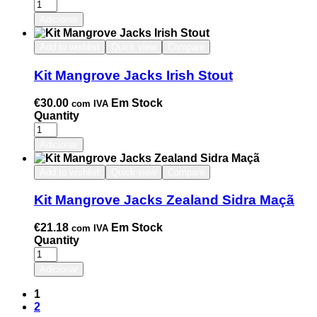
Adicionar
Add to wishlist
Quick view
Compare
Kit Mangrove Jacks Irish Stout
€
30.00
Em Stock
com IVA
Quantity
Adicionar
Add to wishlist
Quick view
Compare
Kit Mangrove Jacks Zealand Sidra Maçã
€
21.18
Em Stock
com IVA
Quantity
Adicionar
1
2