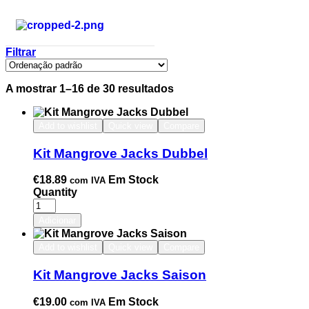
Filtrar
A mostrar 1–16 de 30 resultados
Add to wishlist
Quick view
Compare
Kit Mangrove Jacks Dubbel
€
18.89
Em Stock
com IVA
Quantity
Adicionar
Add to wishlist
Quick view
Compare
Kit Mangrove Jacks Saison
€
19.00
Em Stock
com IVA