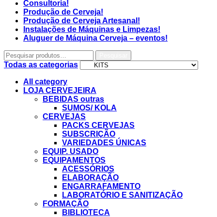
Consultoria!
Produção de Cerveja!
Produção de Cerveja Artesanal!
Instalações de Máquinas e Limpezas!
Aluguer de Máquina Cerveja – eventos!
Pesquisar
Todas as categorias
All category
LOJA CERVEJEIRA
BEBIDAS outras
SUMOS/ KOLA
CERVEJAS
PACKS CERVEJAS
SUBSCRIÇÃO
VARIEDADES ÚNICAS
EQUIP. USADO
EQUIPAMENTOS
ACESSÓRIOS
ELABORAÇÃO
ENGARRAFAMENTO
LABORATÓRIO E SANITIZAÇÃO
FORMAÇÃO
BIBLIOTECA