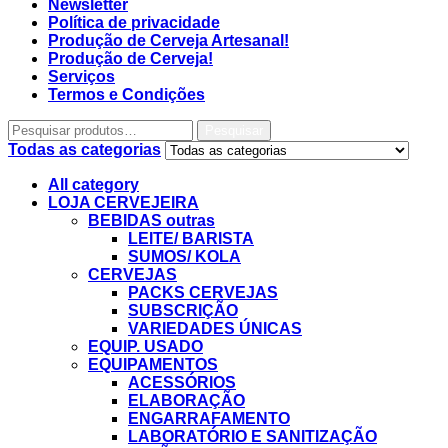
Newsletter
Política de privacidade
Produção de Cerveja Artesanal!
Produção de Cerveja!
Serviços
Termos e Condições
Pesquisar
Todas as categorias
All category
LOJA CERVEJEIRA
BEBIDAS outras
LEITE/ BARISTA
SUMOS/ KOLA
CERVEJAS
PACKS CERVEJAS
SUBSCRIÇÃO
VARIEDADES ÚNICAS
EQUIP. USADO
EQUIPAMENTOS
ACESSÓRIOS
ELABORAÇÃO
ENGARRAFAMENTO
LABORATÓRIO E SANITIZAÇÃO