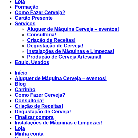
Loja
Formação
Como Fazer Cerveja?
Cartão Presente
Serviços
Aluguer de Máquina Cerveja – eventos!
Consultoria!
Criação de Receitas!
Degustação de Cerveja!
Instalações de Máquinas e Limpezas!
Produção de Cerveja Artesanal!
Equip. Usados
Início
Aluguer de Máquina Cerveja – eventos!
Blog
Carrinho
Como Fazer Cerveja?
Consultoria!
Criação de Receitas!
Degustação de Cerveja!
Finalizar compra
Instalações de Máquinas e Limpezas!
Loja
Minha conta