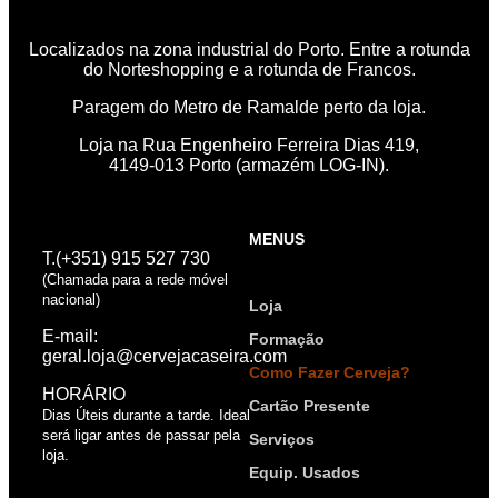
Localizados na zona industrial do Porto. Entre a rotunda
do Norteshopping e a rotunda de Francos.
Paragem do Metro de Ramalde perto da loja.
Loja na Rua Engenheiro Ferreira Dias 419,
4149-013 Porto (armazém LOG-IN).
MENUS
T.(+351) 915 527 730
(Chamada para a rede móvel
nacional)
Loja
E-mail:
Formação
geral.loja@cervejacaseira.com
Como Fazer Cerveja?
HORÁRIO
Cartão Presente
Dias Úteis durante a tarde. Ideal
será ligar antes de passar pela
Serviços
loja.
Equip. Usados