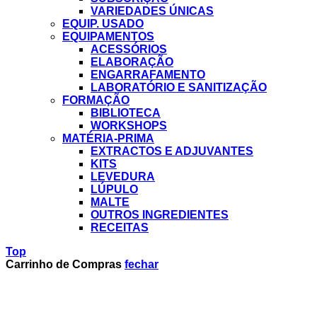
VARIEDADES ÚNICAS
EQUIP. USADO
EQUIPAMENTOS
ACESSÓRIOS
ELABORAÇÃO
ENGARRAFAMENTO
LABORATÓRIO E SANITIZAÇÃO
FORMAÇÃO
BIBLIOTECA
WORKSHOPS
MATÉRIA-PRIMA
EXTRACTOS E ADJUVANTES
KITS
LEVEDURA
LÚPULO
MALTE
OUTROS INGREDIENTES
RECEITAS
Top
Carrinho de Compras
fechar