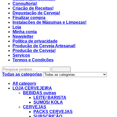
Consultoria!
Criação de Receitas!
Degustação de Cerveja!
Finalizar compra
Instalações de Máquinas e Limpezas!
Loja
Minha conta
Newsletter
Política de privacidade
Produção de Cerveja Artesanal!
Produção de Cerveja!
Serviços
Termos e Condições
Pesquisar
Todas as categorias
All category
LOJA CERVEJEIRA
BEBIDAS outras
LEITE/ BARISTA
SUMOS/ KOLA
CERVEJAS
PACKS CERVEJAS
SUBSCRIÇÃO