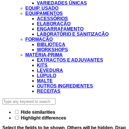
VARIEDADES ÚNICAS
EQUIP. USADO
EQUIPAMENTOS
ACESSÓRIOS
ELABORAÇÃO
ENGARRAFAMENTO
LABORATÓRIO E SANITIZAÇÃO
FORMAÇÃO
BIBLIOTECA
WORKSHOPS
MATÉRIA-PRIMA
EXTRACTOS E ADJUVANTES
KITS
LEVEDURA
LÚPULO
MALTE
OUTROS INGREDIENTES
RECEITAS
Hide similarities
Highlight differences
Select the fields to be shown. Others will be hidden. Drag