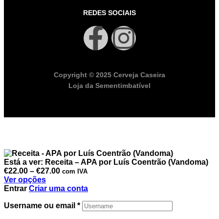
REDES SOCIAIS
Copyright © 2025 Cerveja Caseira
Loja da Sementimbatível
Está a ver:
Receita – APA por Luís Coentrão (Vandoma)
€
22.00
–
€
27.00
com IVA
Ver opções
Entrar
Criar uma conta
Username ou email
*