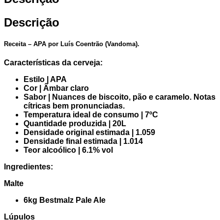
Descrição
Receita – APA por Luís Coentrão (Vandoma).
Características da cerveja:
Estilo | APA
Cor | Âmbar claro
Sabor | Nuances de biscoito, pão e caramelo. Notas
cítricas bem pronunciadas.
Temperatura ideal de consumo | 7ºC
Quantidade produzida | 20L
Densidade original estimada | 1.059
Densidade final estimada | 1.014
Teor alcoólico | 6.1% vol
Ingredientes:
Malte
6kg Bestmalz Pale Ale
Lúpulos