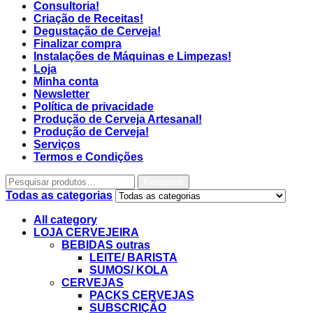
Consultoria!
Criação de Receitas!
Degustação de Cerveja!
Finalizar compra
Instalações de Máquinas e Limpezas!
Loja
Minha conta
Newsletter
Política de privacidade
Produção de Cerveja Artesanal!
Produção de Cerveja!
Serviços
Termos e Condições
Pesquisar
Todas as categorias
All category
LOJA CERVEJEIRA
BEBIDAS outras
LEITE/ BARISTA
SUMOS/ KOLA
CERVEJAS
PACKS CERVEJAS
SUBSCRIÇÃO