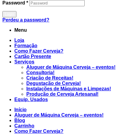
Password
*
Login
Perdeu a password?
Menu
Loja
Formação
Como Fazer Cerveja?
Cartão Presente
Serviços
Aluguer de Máquina Cerveja – eventos!
Consultoria!
Criação de Receitas!
Degustação de Cerveja!
Instalações de Máquinas e Limpezas!
Produção de Cerveja Artesanal!
Equip. Usados
Início
Aluguer de Máquina Cerveja – eventos!
Blog
Carrinho
Como Fazer Cerveja?