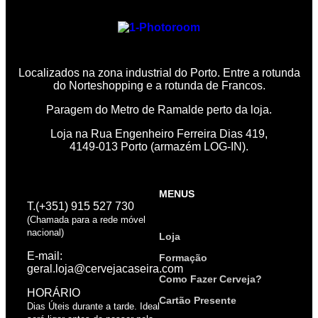
Localizados na zona industrial do Porto. Entre a rotunda
do Norteshopping e a rotunda de Francos.
Paragem do Metro de Ramalde perto da loja.
Loja na Rua Engenheiro Ferreira Dias 419,
4149-013 Porto (armazém LOG-IN).
MENUS
T.(+351) 915 527 730
(Chamada para a rede móvel
nacional)
Loja
E-mail:
Formação
geral.loja@cervejacaseira.com
Como Fazer Cerveja?
HORÁRIO
Cartão Presente
Dias Úteis durante a tarde. Ideal