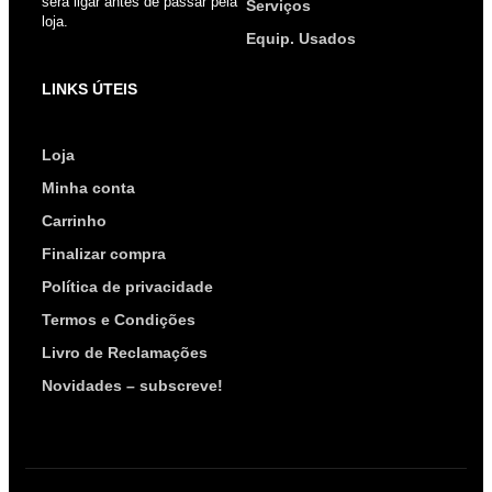
será ligar antes de passar pela
Serviços
loja.
Equip. Usados
LINKS ÚTEIS
Loja
Minha conta
Carrinho
Finalizar compra
Política de privacidade
Termos e Condições
Livro de Reclamações
Novidades – subscreve!