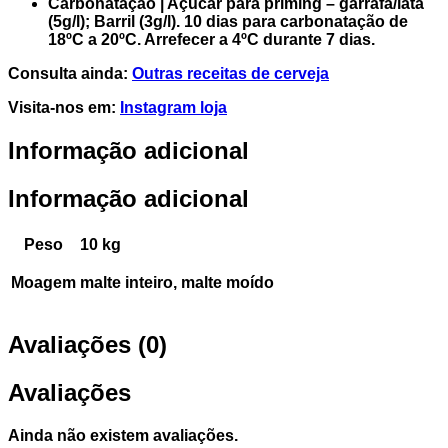
Carbonatação | Açúcar para priming – garrafa/lata
(5g/l); Barril (3g/l). 10 dias para carbonatação de
18ºC a 20ºC. Arrefecer a 4ºC durante 7 dias.
Consulta ainda:
Outras receitas de cerveja
Visita-nos em:
Instagram loja
Informação adicional
Informação adicional
Peso
10 kg
Moagem
malte inteiro, malte moído
Avaliações (0)
Avaliações
Ainda não existem avaliações.