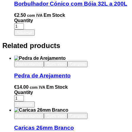
Borbulhador Cónico com Bóia 32L a 200L
€
2.50
Em Stock
com IVA
Quantity
Adicionar
Related products
Add to wishlist
Quick view
Compare
Pedra de Arejamento
€
14.00
Em Stock
com IVA
Quantity
Adicionar
Add to wishlist
Quick view
Compare
Caricas 26mm Branco