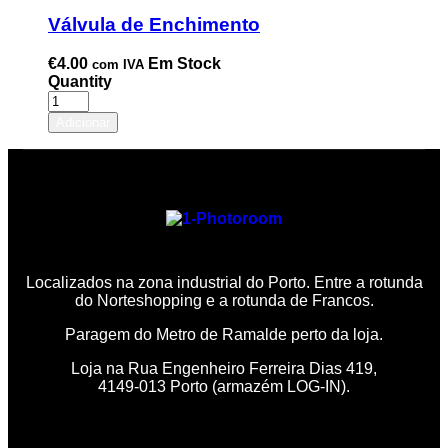
Válvula de Enchimento
€
4.00
Em Stock
com IVA
Quantity
Adicionar
Localizados na zona industrial do Porto. Entre a rotunda
do Norteshopping e a rotunda de Francos.
Paragem do Metro de Ramalde perto da loja.
Loja na Rua Engenheiro Ferreira Dias 419,
4149-013 Porto (armazém LOG-IN).