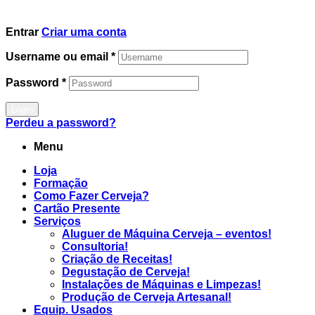
Entrar
Criar uma conta
Username ou email
*
Password
*
Login
Perdeu a password?
Menu
Loja
Formação
Como Fazer Cerveja?
Cartão Presente
Serviços
Aluguer de Máquina Cerveja – eventos!
Consultoria!
Criação de Receitas!
Degustação de Cerveja!
Instalações de Máquinas e Limpezas!
Produção de Cerveja Artesanal!
Equip. Usados