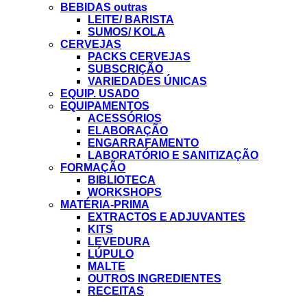
BEBIDAS outras
LEITE/ BARISTA
SUMOS/ KOLA
CERVEJAS
PACKS CERVEJAS
SUBSCRIÇÃO
VARIEDADES ÚNICAS
EQUIP. USADO
EQUIPAMENTOS
ACESSÓRIOS
ELABORAÇÃO
ENGARRAFAMENTO
LABORATÓRIO E SANITIZAÇÃO
FORMAÇÃO
BIBLIOTECA
WORKSHOPS
MATÉRIA-PRIMA
EXTRACTOS E ADJUVANTES
KITS
LEVEDURA
LÚPULO
MALTE
OUTROS INGREDIENTES
RECEITAS