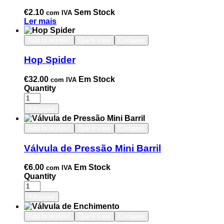
€
2.10
Sem Stock
com IVA
Ler mais
Add to wishlist
Quick view
Compare
Hop Spider
€
32.00
Em Stock
com IVA
Quantity
Adicionar
Add to wishlist
Quick view
Compare
Válvula de Pressão Mini Barril
€
6.00
Em Stock
com IVA
Quantity
Adicionar
Add to wishlist
Quick view
Compare