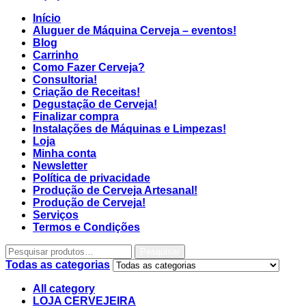
Início
Aluguer de Máquina Cerveja – eventos!
Blog
Carrinho
Como Fazer Cerveja?
Consultoria!
Criação de Receitas!
Degustação de Cerveja!
Finalizar compra
Instalações de Máquinas e Limpezas!
Loja
Minha conta
Newsletter
Política de privacidade
Produção de Cerveja Artesanal!
Produção de Cerveja!
Serviços
Termos e Condições
Pesquisar
Todas as categorias
All category
LOJA CERVEJEIRA