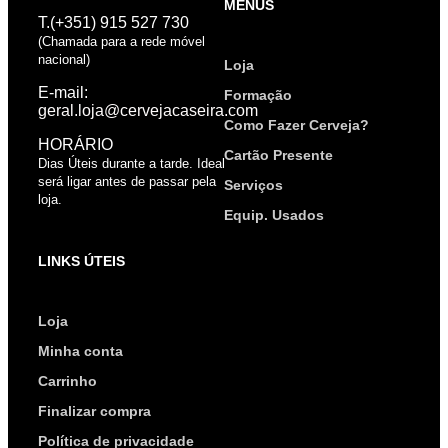
MENUS
T.(+351) 915 527 730
(Chamada para a rede móvel
nacional)
Loja
E-mail:
Formação
geral.loja@cervejacaseira.com
Como Fazer Cerveja?
HORÁRIO
Cartão Presente
Dias Úteis durante a tarde. Ideal
será ligar antes de passar pela
Serviços
loja.
Equip. Usados
LINKS ÚTEIS
Loja
Minha conta
Carrinho
Finalizar compra
Política de privacidade