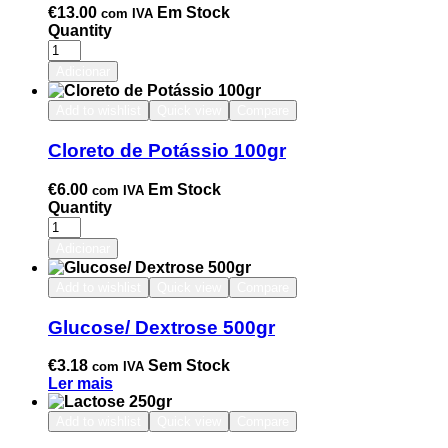
€
13.00
Em Stock
com IVA
Quantity
Adicionar
Add to wishlist
Quick view
Compare
Cloreto de Potássio 100gr
€
6.00
Em Stock
com IVA
Quantity
Adicionar
Add to wishlist
Quick view
Compare
Glucose/ Dextrose 500gr
€
3.18
Sem Stock
com IVA
Ler mais
Add to wishlist
Quick view
Compare