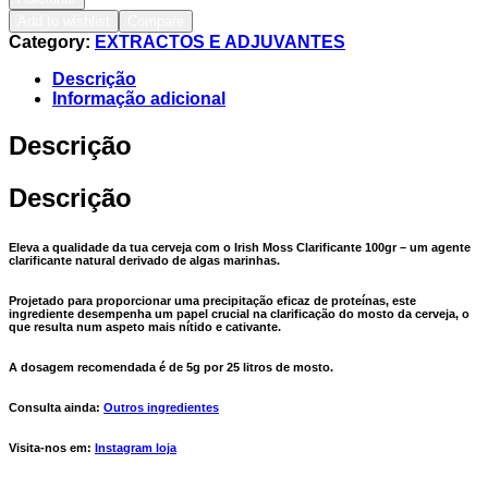
Add to wishlist
Compare
Category:
EXTRACTOS E ADJUVANTES
Descrição
Informação adicional
Descrição
Descrição
Eleva a qualidade da tua cerveja com o Irish Moss Clarificante 100gr – um agente
clarificante natural derivado de algas marinhas.
Projetado para proporcionar uma precipitação eficaz de proteínas, este
ingrediente desempenha um papel crucial na clarificação do mosto da cerveja, o
que resulta num aspeto mais nítido e cativante.
A dosagem recomendada é de 5g por 25 litros de mosto.
Consulta ainda:
Outros ingredientes
Visita-nos em:
Instagram loja