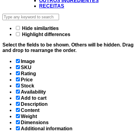
OUTROS INGREDIENTES
RECEITAS
Hide similarities
Highlight differences
Select the fields to be shown. Others will be hidden. Drag
and drop to rearrange the order.
Image
SKU
Rating
Price
Stock
Availability
Add to cart
Description
Content
Weight
Dimensions
Additional information