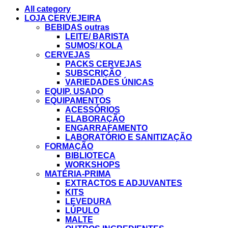
All category
LOJA CERVEJEIRA
BEBIDAS outras
LEITE/ BARISTA
SUMOS/ KOLA
CERVEJAS
PACKS CERVEJAS
SUBSCRIÇÃO
VARIEDADES ÚNICAS
EQUIP. USADO
EQUIPAMENTOS
ACESSÓRIOS
ELABORAÇÃO
ENGARRAFAMENTO
LABORATÓRIO E SANITIZAÇÃO
FORMAÇÃO
BIBLIOTECA
WORKSHOPS
MATÉRIA-PRIMA
EXTRACTOS E ADJUVANTES
KITS
LEVEDURA
LÚPULO
MALTE