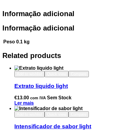
Informação adicional
Informação adicional
Peso
0.1 kg
Related products
Add to wishlist
Quick view
Compare
Extrato liquido light
€
13.00
Sem Stock
com IVA
Ler mais
Add to wishlist
Quick view
Compare
Intensificador de sabor light