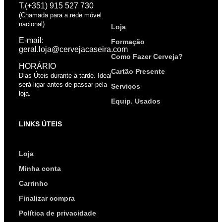
T.(+351) 915 527 730
(Chamada para a rede móvel
nacional)
Loja
E-mail:
Formação
geral.loja@cervejacaseira.com
Como Fazer Cerveja?
HORÁRIO
Cartão Presente
Dias Úteis durante a tarde. Ideal
será ligar antes de passar pela
Serviços
loja.
Equip. Usados
LINKS ÚTEIS
Loja
Minha conta
Carrinho
Finalizar compra
Política de privacidade