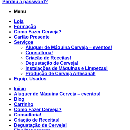
Perdeu a password?
Menu
Loja
Formação
Como Fazer Cerveja?
Cartão Presente
Serviços
Aluguer de Máquina Cerveja – eventos!
Consultoria!
Criação de Receitas!
Degustação de Cerveja!
Instalações de Máquinas e Limpezas!
Produção de Cerveja Artesanal!
Equip. Usados
Início
Aluguer de Máquina Cerveja – eventos!
Blog
Carrinho
Como Fazer Cerveja?
Consultoria!
Criação de Receitas!
Degustação de Cerveja!