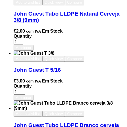
Add to wishlist
Quick view
Compare
John Guest Tubo LLDPE Natural Cerveja
3/8 (9mm)
€
2.00
Em Stock
com IVA
Quantity
Adicionar
Add to wishlist
Quick view
Compare
John Guest T 5/16
€
3.00
Em Stock
com IVA
Quantity
Adicionar
Add to wishlist
Quick view
Compare
John Guest Tubo LLDPE Branco cerveja