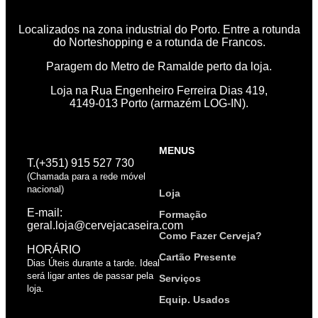
Localizados na zona industrial do Porto. Entre a rotunda
do Norteshopping e a rotunda de Francos.
Paragem do Metro de Ramalde perto da loja.
Loja na Rua Engenheiro Ferreira Dias 419,
4149-013 Porto (armazém LOG-IN).
MENUS
T.(+351) 915 527 730
(Chamada para a rede móvel
nacional)
Loja
E-mail:
Formação
geral.loja@cervejacaseira.com
Como Fazer Cerveja?
HORÁRIO
Cartão Presente
Dias Úteis durante a tarde. Ideal
será ligar antes de passar pela
Serviços
loja.
Equip. Usados