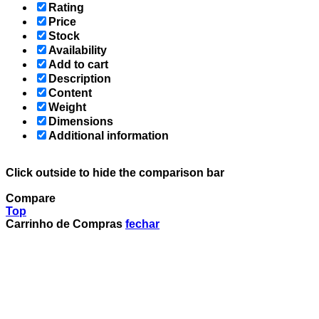
Rating
Price
Stock
Availability
Add to cart
Description
Content
Weight
Dimensions
Additional information
Click outside to hide the comparison bar
Compare
Top
Carrinho de Compras
fechar