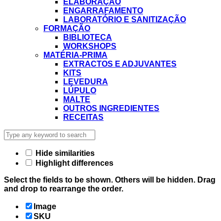
ELABORAÇÃO
ENGARRAFAMENTO
LABORATÓRIO E SANITIZAÇÃO
FORMAÇÃO
BIBLIOTECA
WORKSHOPS
MATÉRIA-PRIMA
EXTRACTOS E ADJUVANTES
KITS
LEVEDURA
LÚPULO
MALTE
OUTROS INGREDIENTES
RECEITAS
Hide similarities
Highlight differences
Select the fields to be shown. Others will be hidden. Drag
and drop to rearrange the order.
Image
SKU