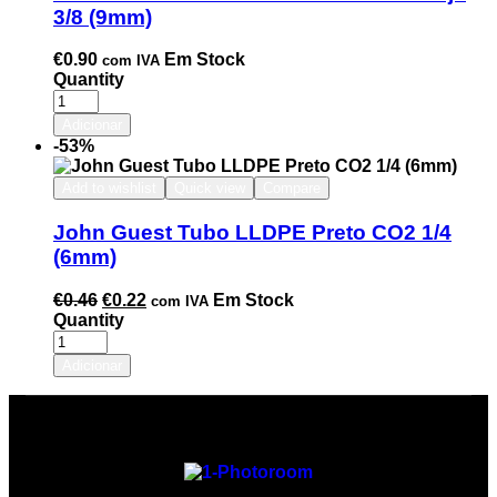
3/8 (9mm)
€
0.90
Em Stock
com IVA
Quantity
Adicionar
-53%
Add to wishlist
Quick view
Compare
John Guest Tubo LLDPE Preto CO2 1/4
(6mm)
€
0.46
€
0.22
Em Stock
com IVA
Quantity
Adicionar