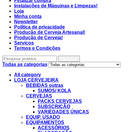
Finalizar compra
Instalações de Máquinas e Limpezas!
Loja
Minha conta
Newsletter
Política de privacidade
Produção de Cerveja Artesanal!
Produção de Cerveja!
Serviços
Termos e Condições
Pesquisar
Todas as categorias
All category
LOJA CERVEJEIRA
BEBIDAS outras
SUMOS/ KOLA
CERVEJAS
PACKS CERVEJAS
SUBSCRIÇÃO
VARIEDADES ÚNICAS
EQUIP. USADO
EQUIPAMENTOS
ACESSÓRIOS