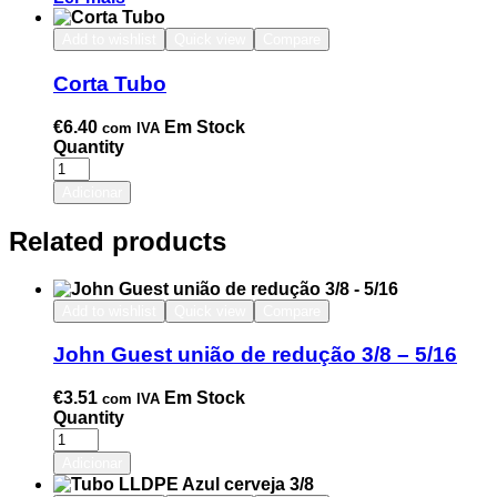
Add to wishlist
Quick view
Compare
Corta Tubo
€
6.40
Em Stock
com IVA
Quantity
Adicionar
Related products
Add to wishlist
Quick view
Compare
John Guest união de redução 3/8 – 5/16
€
3.51
Em Stock
com IVA
Quantity
Adicionar