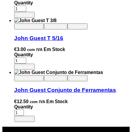
Quantity
Adicionar
Add to wishlist
Quick view
Compare
John Guest T 5/16
€
3.00
Em Stock
com IVA
Quantity
Adicionar
Add to wishlist
Quick view
Compare
John Guest Conjunto de Ferramentas
€
12.50
Em Stock
com IVA
Quantity
Adicionar