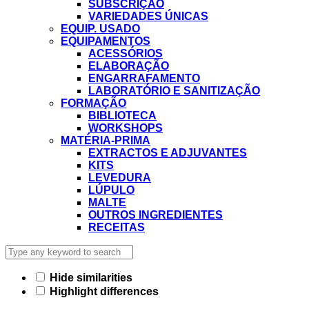
SUBSCRIÇÃO
VARIEDADES ÚNICAS
EQUIP. USADO
EQUIPAMENTOS
ACESSÓRIOS
ELABORAÇÃO
ENGARRAFAMENTO
LABORATÓRIO E SANITIZAÇÃO
FORMAÇÃO
BIBLIOTECA
WORKSHOPS
MATÉRIA-PRIMA
EXTRACTOS E ADJUVANTES
KITS
LEVEDURA
LÚPULO
MALTE
OUTROS INGREDIENTES
RECEITAS
Hide similarities
Highlight differences