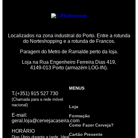
Localizados na zona industrial do Porto. Entre a rotunda
do Norteshopping e a rotunda de Francos.
Paragem do Metro de Ramalde perto da loja.
Loja na Rua Engenheiro Ferreira Dias 419,
4149-013 Porto (armazém LOG-IN).
MENUS
T.(+351) 915 527 730
(Chamada para a rede móvel
nacional)
Loja
E-mail:
Formação
geral.loja@cervejacaseira.com
Como Fazer Cerveja?
HORÁRIO
Cartão Presente
Dias Úteis durante a tarde. Ideal