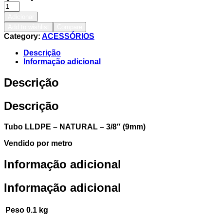
Adicionar
Add to wishlist
Compare
Category:
ACESSÓRIOS
Descrição
Informação adicional
Descrição
Descrição
Tubo LLDPE –
NATURAL
– 3/8″ (
9
mm
)
Vendido por
metro
Informação adicional
Informação adicional
Peso
0.1 kg