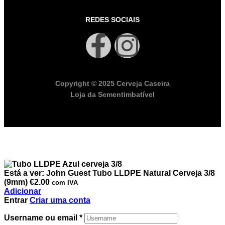
REDES SOCIAIS
Copyright © 2025 Cerveja Caseira
Loja da Sementimbatível
Está a ver:
John Guest Tubo LLDPE Natural Cerveja 3/8
(9mm)
€
2.00
com IVA
Adicionar
Entrar
Criar uma conta
Username ou email
*