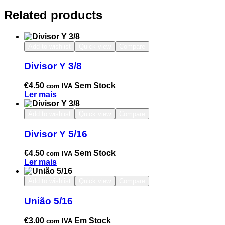
Related products
Add to wishlist
Quick view
Compare
Divisor Y 3/8
€
4.50
Sem Stock
com IVA
Ler mais
Add to wishlist
Quick view
Compare
Divisor Y 5/16
€
4.50
Sem Stock
com IVA
Ler mais
Add to wishlist
Quick view
Compare
União 5/16
€
3.00
Em Stock
com IVA