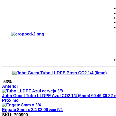
-53%
Anterior
John Guest Tubo LLDPE Azul CO2 1/4 (6mm)
€
0.46
€
0.22
c
Próximo
Engate 8mm x 3/4
€
3.00
com IVA
John Guest Tubo LLDPE Preto CO2 1/4 (6mm)
SKU:
P00990