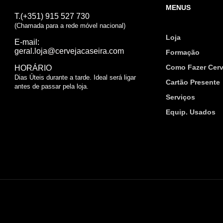
MENUS
T.(+351) 915 527 730
(Chamada para a rede móvel nacional)
Loja
E-mail:
geral.loja@cervejacaseira.com
Formação
Como Fazer Cerv
HORÁRIO
Dias Úteis durante a tarde. Ideal será ligar
Cartão Presente
antes de passar pela loja.
Serviços
Equip. Usados