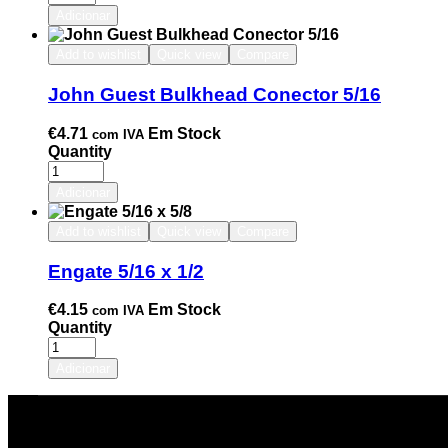
Adicionar
Add to wishlist
Quick view
Compare
John Guest Bulkhead Conector 5/16
€
4.71
Em Stock
com IVA
Quantity
Adicionar
Add to wishlist
Quick view
Compare
Engate 5/16 x 1/2
€
4.15
Em Stock
com IVA
Quantity
Adicionar