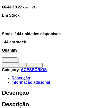
€
0.46
€
0.22
com IVA
Em Stock
Stock: 144 unidades disponíveis
144 em stock
Quantity
Adicionar
Add to wishlist
Compare
Category:
ACESSÓRIOS
Descrição
Informação adicional
Descrição
Descrição