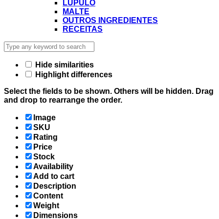
LÚPULO
MALTE
OUTROS INGREDIENTES
RECEITAS
Hide similarities
Highlight differences
Select the fields to be shown. Others will be hidden. Drag
and drop to rearrange the order.
Image
SKU
Rating
Price
Stock
Availability
Add to cart
Description
Content
Weight
Dimensions