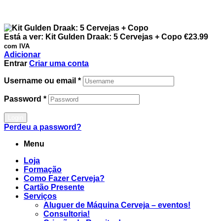
Está a ver:
Kit Gulden Draak: 5 Cervejas + Copo
€
23.99
com IVA
Adicionar
Entrar
Criar uma conta
Username ou email
*
Password
*
Login
Perdeu a password?
Menu
Loja
Formação
Como Fazer Cerveja?
Cartão Presente
Serviços
Aluguer de Máquina Cerveja – eventos!
Consultoria!