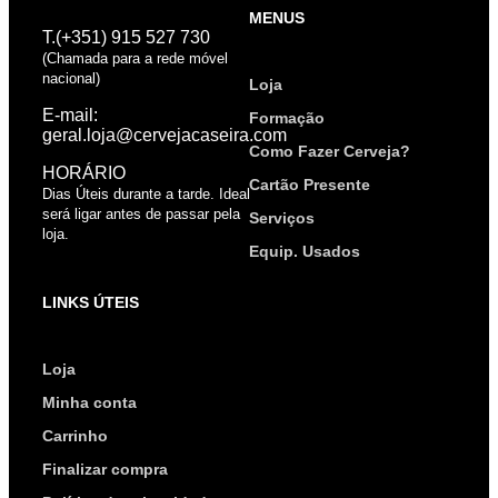
MENUS
T.(+351) 915 527 730
(Chamada para a rede móvel
nacional)
Loja
E-mail:
Formação
geral.loja@cervejacaseira.com
Como Fazer Cerveja?
HORÁRIO
Cartão Presente
Dias Úteis durante a tarde. Ideal
será ligar antes de passar pela
Serviços
loja.
Equip. Usados
LINKS ÚTEIS
Loja
Minha conta
Carrinho
Finalizar compra