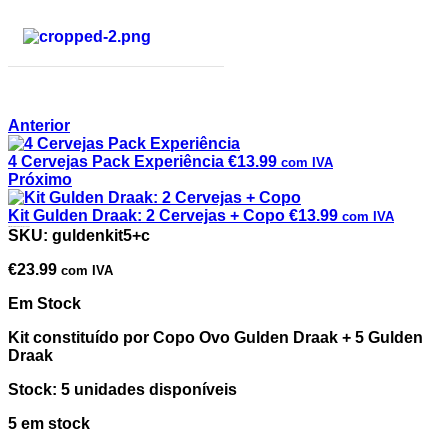
Anterior
4 Cervejas Pack Experiência
€
13.99
com IVA
Próximo
Kit Gulden Draak: 2 Cervejas + Copo
€
13.99
com IVA
Kit Gulden Draak: 5 Cervejas + Copo
SKU:
guldenkit5+c
€
23.99
com IVA
Em Stock
Kit constituído por Copo Ovo Gulden Draak + 5 Gulden
Draak
Stock: 5 unidades disponíveis
5 em stock