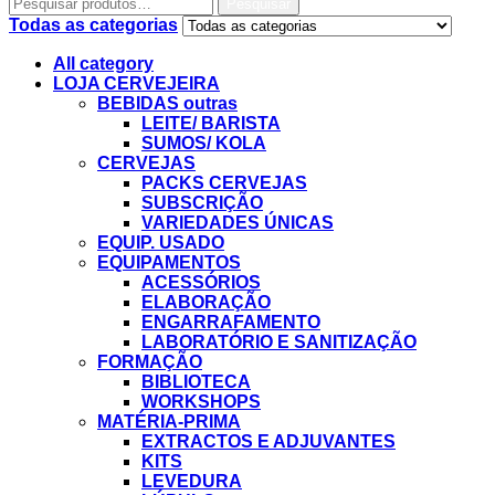
Pesquisar
Todas as categorias
All category
LOJA CERVEJEIRA
BEBIDAS outras
LEITE/ BARISTA
SUMOS/ KOLA
CERVEJAS
PACKS CERVEJAS
SUBSCRIÇÃO
VARIEDADES ÚNICAS
EQUIP. USADO
EQUIPAMENTOS
ACESSÓRIOS
ELABORAÇÃO
ENGARRAFAMENTO
LABORATÓRIO E SANITIZAÇÃO
FORMAÇÃO
BIBLIOTECA
WORKSHOPS
MATÉRIA-PRIMA
EXTRACTOS E ADJUVANTES
KITS
LEVEDURA