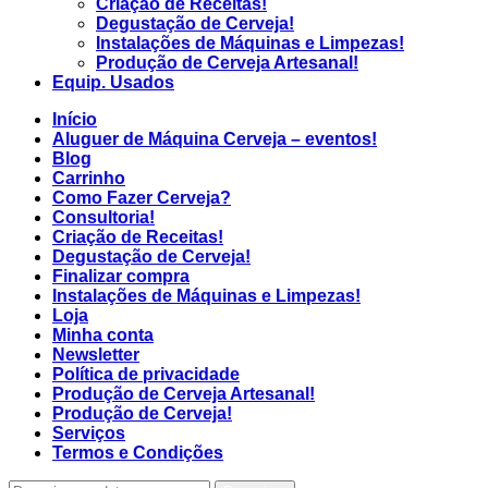
Criação de Receitas!
Degustação de Cerveja!
Instalações de Máquinas e Limpezas!
Produção de Cerveja Artesanal!
Equip. Usados
Início
Aluguer de Máquina Cerveja – eventos!
Blog
Carrinho
Como Fazer Cerveja?
Consultoria!
Criação de Receitas!
Degustação de Cerveja!
Finalizar compra
Instalações de Máquinas e Limpezas!
Loja
Minha conta
Newsletter
Política de privacidade
Produção de Cerveja Artesanal!
Produção de Cerveja!
Serviços
Termos e Condições