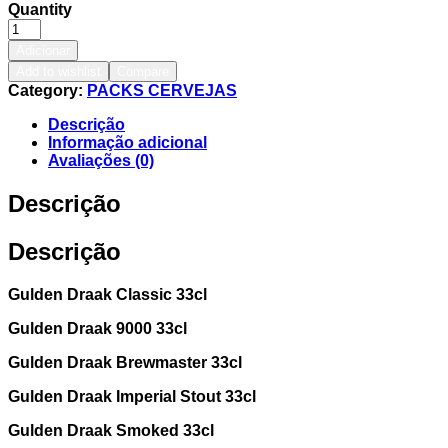
Quantity
Adicionar
Add to wishlist
Compare
Category:
PACKS CERVEJAS
Descrição
Informação adicional
Avaliações (0)
Descrição
Descrição
Gulden Draak Classic 33cl
Gulden Draak 9000 33cl
Gulden Draak Brewmaster 33cl
Gulden Draak Imperial Stout 33cl
Gulden Draak Smoked 33cl