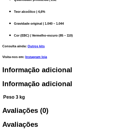
Teor alcoólico | 4,6%
Gravidade original | 1.040 – 1.044
Cor (EBC) | Vermelho-escuro (85 – 110)
Consulta ainda:
Outros kits
Visita-nos em:
Instagram loja
Informação adicional
Informação adicional
Peso
3 kg
Avaliações (0)
Avaliações