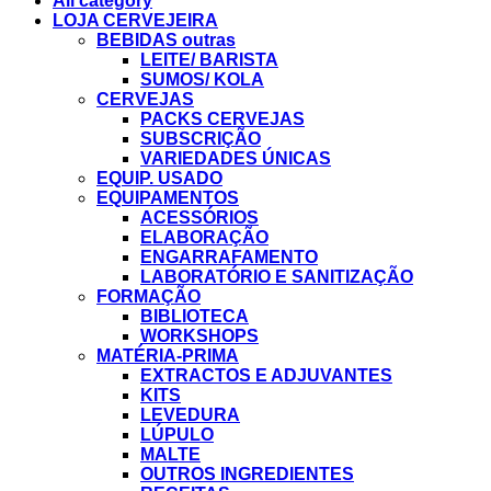
All category
LOJA CERVEJEIRA
BEBIDAS outras
LEITE/ BARISTA
SUMOS/ KOLA
CERVEJAS
PACKS CERVEJAS
SUBSCRIÇÃO
VARIEDADES ÚNICAS
EQUIP. USADO
EQUIPAMENTOS
ACESSÓRIOS
ELABORAÇÃO
ENGARRAFAMENTO
LABORATÓRIO E SANITIZAÇÃO
FORMAÇÃO
BIBLIOTECA
WORKSHOPS
MATÉRIA-PRIMA
EXTRACTOS E ADJUVANTES
KITS
LEVEDURA
LÚPULO
MALTE
OUTROS INGREDIENTES