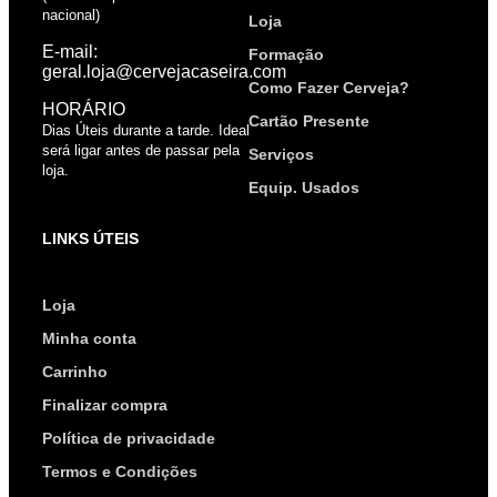
nacional)
Loja
E-mail:
Formação
geral.loja@cervejacaseira.com
Como Fazer Cerveja?
HORÁRIO
Cartão Presente
Dias Úteis durante a tarde. Ideal
será ligar antes de passar pela
Serviços
loja.
Equip. Usados
LINKS ÚTEIS
Loja
Minha conta
Carrinho
Finalizar compra
Política de privacidade
Termos e Condições