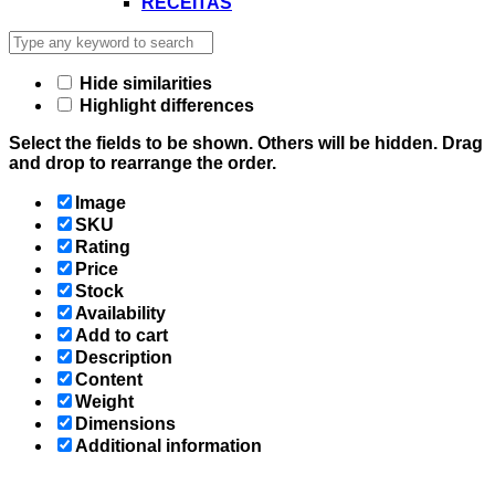
RECEITAS
Hide similarities
Highlight differences
Select the fields to be shown. Others will be hidden. Drag
and drop to rearrange the order.
Image
SKU
Rating
Price
Stock
Availability
Add to cart
Description
Content
Weight
Dimensions
Additional information