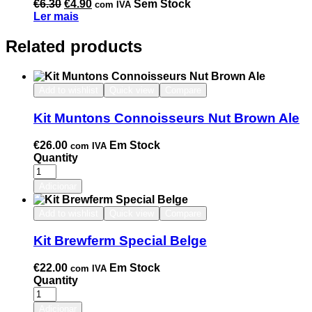
€
6.30
€
4.90
Sem Stock
com IVA
Ler mais
Related products
Add to wishlist
Quick view
Compare
Kit Muntons Connoisseurs Nut Brown Ale
€
26.00
Em Stock
com IVA
Quantity
Adicionar
Add to wishlist
Quick view
Compare
Kit Brewferm Special Belge
€
22.00
Em Stock
com IVA
Quantity
Adicionar