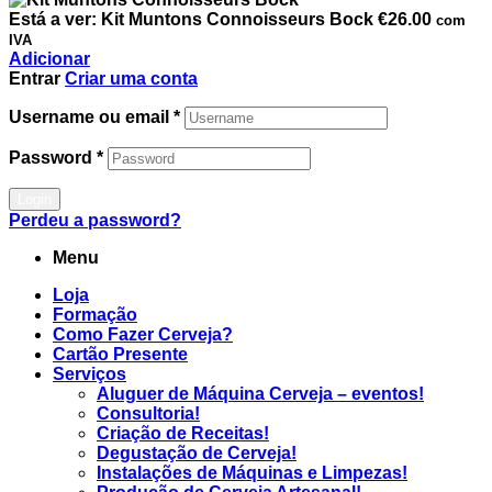
Está a ver:
Kit Muntons Connoisseurs Bock
€
26.00
com
IVA
Adicionar
Entrar
Criar uma conta
Username ou email
*
Password
*
Login
Perdeu a password?
Menu
Loja
Formação
Como Fazer Cerveja?
Cartão Presente
Serviços
Aluguer de Máquina Cerveja – eventos!
Consultoria!
Criação de Receitas!
Degustação de Cerveja!
Instalações de Máquinas e Limpezas!