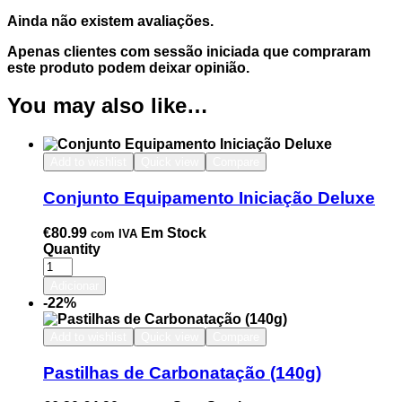
Ainda não existem avaliações.
Apenas clientes com sessão iniciada que compraram
este produto podem deixar opinião.
You may also like…
Add to wishlist
Quick view
Compare
Conjunto Equipamento Iniciação Deluxe
€
80.99
Em Stock
com IVA
Quantity
Adicionar
-22%
Add to wishlist
Quick view
Compare
Pastilhas de Carbonatação (140g)