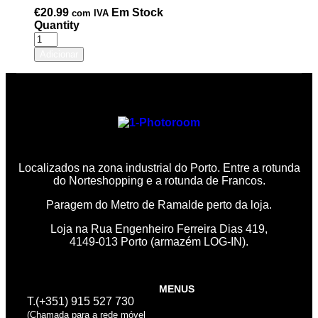
€
20.99
Em Stock
com IVA
Quantity
Adicionar
Localizados na zona industrial do Porto. Entre a rotunda
do Norteshopping e a rotunda de Francos.
Paragem do Metro de Ramalde perto da loja.
Loja na Rua Engenheiro Ferreira Dias 419,
4149-013 Porto (armazém LOG-IN).
MENUS
T.(+351) 915 527 730
(Chamada para a rede móvel