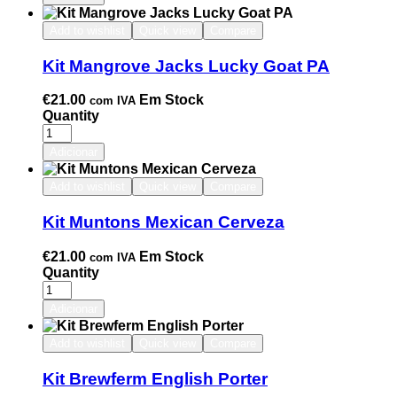
Add to wishlist
Quick view
Compare
Kit Mangrove Jacks Lucky Goat PA
€
21.00
Em Stock
com IVA
Quantity
Adicionar
Add to wishlist
Quick view
Compare
Kit Muntons Mexican Cerveza
€
21.00
Em Stock
com IVA
Quantity
Adicionar
Add to wishlist
Quick view
Compare
Kit Brewferm English Porter