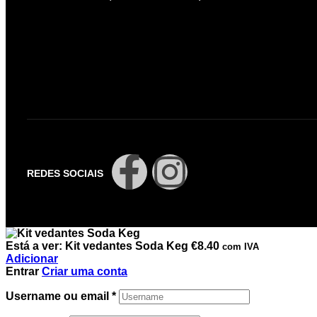
REDES SOCIAIS
Está a ver:
Kit vedantes Soda Keg
€
8.40
com IVA
Adicionar
Entrar
Criar uma conta
Username ou email
*