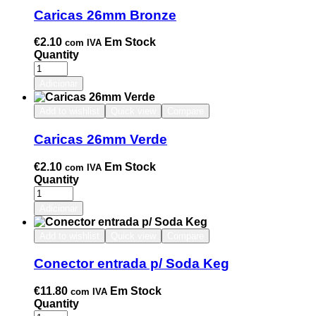
Caricas 26mm Bronze
€
2.10
Em Stock
com IVA
Quantity
Adicionar
Add to wishlist
Quick view
Compare
Caricas 26mm Verde
€
2.10
Em Stock
com IVA
Quantity
Adicionar
Add to wishlist
Quick view
Compare
Conector entrada p/ Soda Keg
€
11.80
Em Stock
com IVA
Quantity