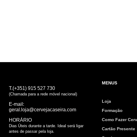
MENUS
T.(+351) 915 527 730
(Chamada para a rede móvel nacional)
Loja
E-mail:
geral.loja@cervejacaseira.com
Formação
Como Fazer Cerv
HORÁRIO
Dias Úteis durante a tarde. Ideal será ligar
Cartão Presente
antes de passar pela loja.