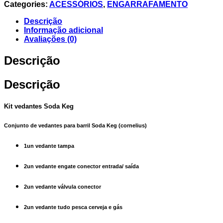
Categories:
ACESSÓRIOS
,
ENGARRAFAMENTO
Descrição
Informação adicional
Avaliações (0)
Descrição
Descrição
Kit vedantes Soda Keg
Conjunto de vedantes para barril Soda Keg (cornelius)
1un vedante tampa
2un vedante engate conector entrada/ saída
2un vedante válvula conector
2un vedante tudo pesca cerveja e gás