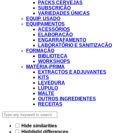
PACKS CERVEJAS
SUBSCRIÇÃO
VARIEDADES ÚNICAS
EQUIP. USADO
EQUIPAMENTOS
ACESSÓRIOS
ELABORAÇÃO
ENGARRAFAMENTO
LABORATÓRIO E SANITIZAÇÃO
FORMAÇÃO
BIBLIOTECA
WORKSHOPS
MATÉRIA-PRIMA
EXTRACTOS E ADJUVANTES
KITS
LEVEDURA
LÚPULO
MALTE
OUTROS INGREDIENTES
RECEITAS
Hide similarities
Highlight differences