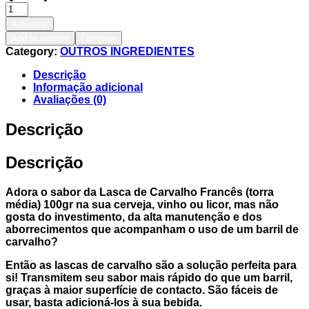
Adicionar
Add to wishlist
Compare
Category:
OUTROS INGREDIENTES
Descrição
Informação adicional
Avaliações (0)
Descrição
Descrição
Adora o sabor da Lasca de Carvalho Francês (torra
média) 100gr na sua cerveja, vinho ou licor, mas não
gosta do investimento, da alta manutenção e dos
aborrecimentos que acompanham o uso de um barril de
carvalho?
Então as lascas de carvalho são a solução perfeita para
si! Transmitem seu sabor mais rápido do que um barril,
graças à maior superfície de contacto. São fáceis de
usar, basta adicioná-los à sua bebida.