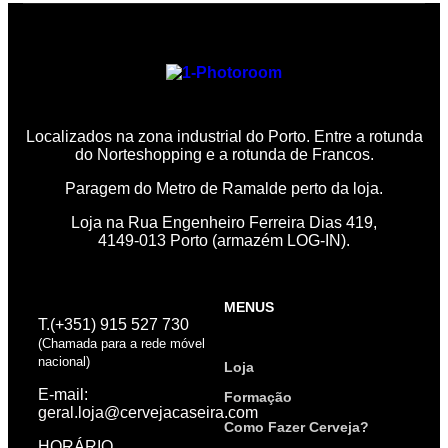
Localizados na zona industrial do Porto. Entre a rotunda
do Norteshopping e a rotunda de Francos.
Paragem do Metro de Ramalde perto da loja.
Loja na Rua Engenheiro Ferreira Dias 419,
4149-013 Porto (armazém LOG-IN).
MENUS
T.(+351) 915 527 730
(Chamada para a rede móvel
nacional)
Loja
E-mail:
Formação
geral.loja@cervejacaseira.com
Como Fazer Cerveja?
HORÁRIO