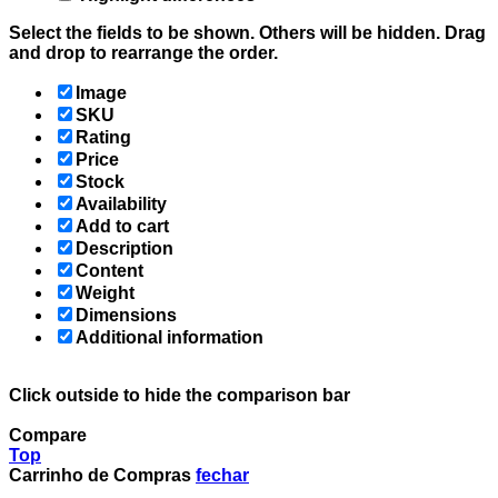
Select the fields to be shown. Others will be hidden. Drag
and drop to rearrange the order.
Image
SKU
Rating
Price
Stock
Availability
Add to cart
Description
Content
Weight
Dimensions
Additional information
Click outside to hide the comparison bar
Compare
Top
Carrinho de Compras
fechar