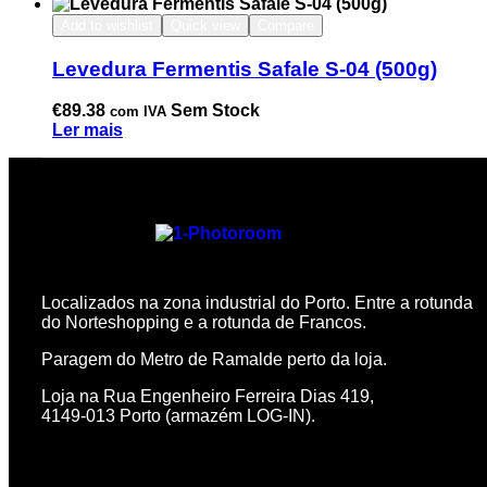
Add to wishlist
Quick view
Compare
Levedura Fermentis Safale S-04 (500g)
€
89.38
Sem Stock
com IVA
Ler mais
Localizados na zona industrial do Porto. Entre a rotunda
do Norteshopping e a rotunda de Francos.
Paragem do Metro de Ramalde perto da loja.
Loja na Rua Engenheiro Ferreira Dias 419,
4149-013 Porto (armazém LOG-IN).