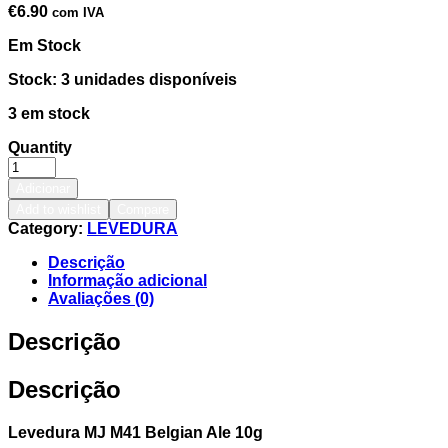
€
6.90
com IVA
Em Stock
Stock: 3 unidades disponíveis
3 em stock
Quantity
Adicionar
Add to wishlist
Compare
Category:
LEVEDURA
Descrição
Informação adicional
Avaliações (0)
Descrição
Descrição
Levedura MJ M41 Belgian Ale 10g