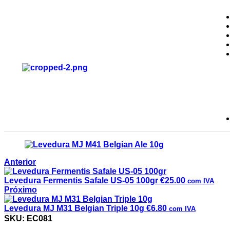
Anterior
Levedura Fermentis Safale US-05 100gr
€
25.00
com IVA
Próximo
Levedura MJ M31 Belgian Triple 10g
€
6.80
com IVA
Levedura MJ M41 Belgian Ale 10g
SKU:
EC081