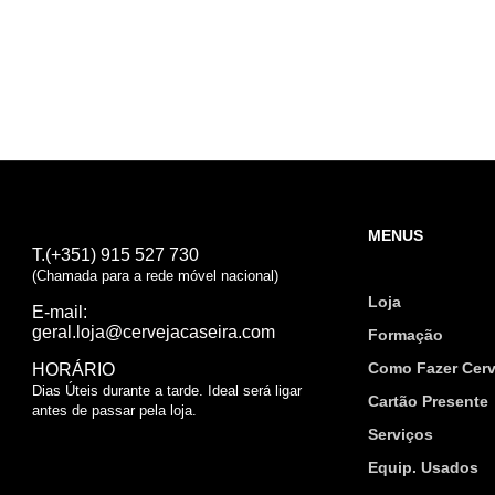
MENUS
T.(+351) 915 527 730
(Chamada para a rede móvel nacional)
Loja
E-mail:
geral.loja@cervejacaseira.com
Formação
Como Fazer Cerv
HORÁRIO
Dias Úteis durante a tarde. Ideal será ligar
Cartão Presente
antes de passar pela loja.
Serviços
Equip. Usados