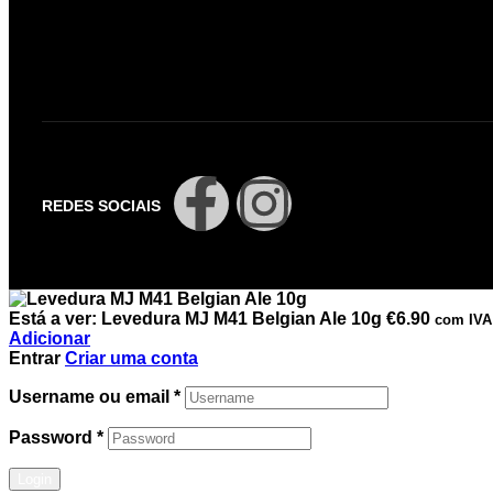
REDES SOCIAIS
Está a ver:
Levedura MJ M41 Belgian Ale 10g
€
6.90
com IVA
Adicionar
Entrar
Criar uma conta
Username ou email
*
Password
*
Login