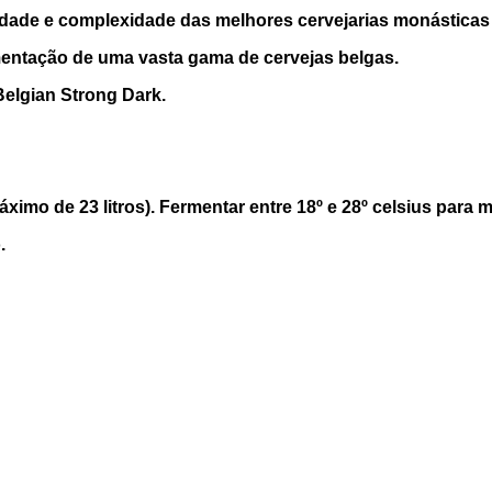
idade e complexidade das melhores cervejarias monásticas
rmentação de uma vasta gama de cervejas belgas.
Belgian Strong Dark.
imo de 23 litros). Fermentar entre 18º e 28º celsius para 
.