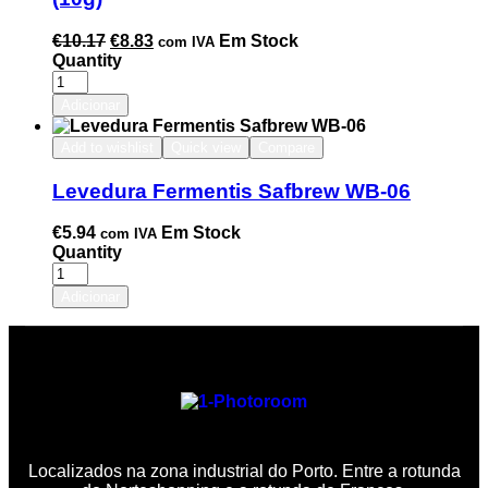
€
10.17
€
8.83
Em Stock
com IVA
Quantity
Adicionar
Add to wishlist
Quick view
Compare
Levedura Fermentis Safbrew WB-06
€
5.94
Em Stock
com IVA
Quantity
Adicionar
Localizados na zona industrial do Porto. Entre a rotunda