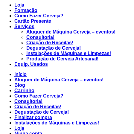
Loja
Formação
Como Fazer Cerveja?
Cartão Presente
Serviços
Aluguer de Máquina Cerveja – eventos!
Consultoria!
Criação de Receitas!
Degustação de Cerveja!
Instalações de Máquinas e Limpezas!
Produção de Cerveja Artesanal!
Equip. Usados
Início
Aluguer de Máquina Cerveja – eventos!
Blog
Carrinho
Como Fazer Cerveja?
Consultoria!
Criação de Receitas!
Degustação de Cerveja!
Finalizar compra
Instalações de Máquinas e Limpezas!
Loja
Minha conta