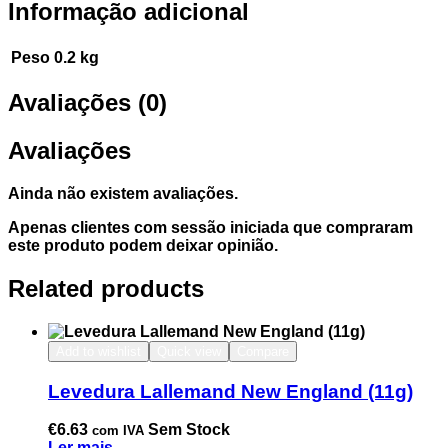
Informação adicional
Peso
0.2 kg
Avaliações (0)
Avaliações
Ainda não existem avaliações.
Apenas clientes com sessão iniciada que compraram
este produto podem deixar opinião.
Related products
Add to wishlist
Quick view
Compare
Levedura Lallemand New England (11g)
€
6.63
Sem Stock
com IVA
Ler mais