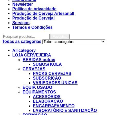
Newsletter
Política de privacidade
Produção de Cerveja Artesanal!
Produção de Cerveja!
Serviços
Termos e Condições
Pesquisar
Todas as categorias
All category
LOJA CERVEJEIRA
BEBIDAS outras
SUMOS/ KOLA
CERVEJAS
PACKS CERVEJAS
SUBSCRIÇÃO
VARIEDADES ÚNICAS
EQUIP. USADO
EQUIPAMENTOS
ACESSÓRIOS
ELABORAÇÃO
ENGARRAFAMENTO
LABORATÓRIO E SANITIZAÇÃO