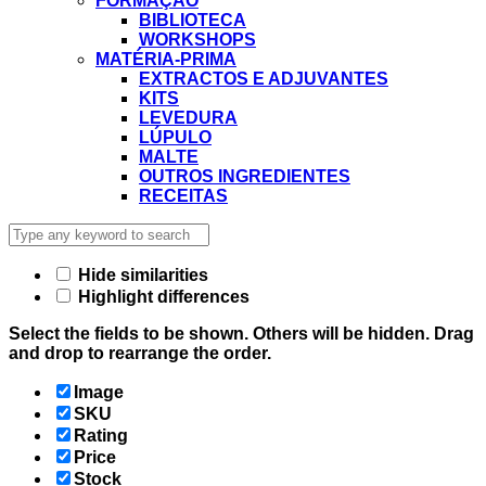
FORMAÇÃO
BIBLIOTECA
WORKSHOPS
MATÉRIA-PRIMA
EXTRACTOS E ADJUVANTES
KITS
LEVEDURA
LÚPULO
MALTE
OUTROS INGREDIENTES
RECEITAS
Hide similarities
Highlight differences
Select the fields to be shown. Others will be hidden. Drag
and drop to rearrange the order.
Image
SKU
Rating
Price
Stock