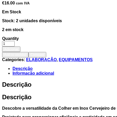
€
16.00
com IVA
Em Stock
Stock: 2 unidades disponíveis
2 em stock
Quantity
Adicionar
Add to wishlist
Compare
Categories:
ELABORAÇÃO
,
EQUIPAMENTOS
Descrição
Informação adicional
Descrição
Descrição
Descobre a versatilidade da Colher em Inox Cervejeiro de