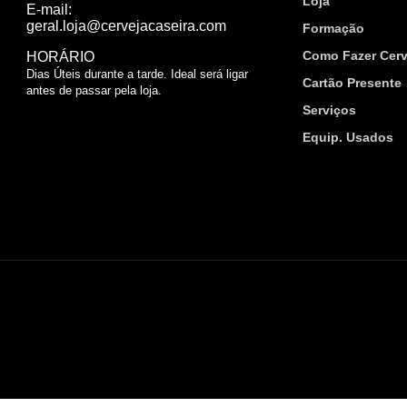
Loja
E-mail:
geral.loja@cervejacaseira.com
Formação
Como Fazer Cerv
HORÁRIO
Dias Úteis durante a tarde. Ideal será ligar
Cartão Presente
antes de passar pela loja.
Serviços
Equip. Usados