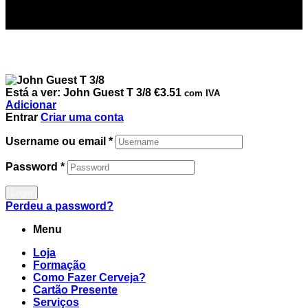
Está a ver:
John Guest T 3/8
€
3.51
com IVA
Adicionar
Entrar
Criar uma conta
Username ou email
*
Password
*
Login
Perdeu a password?
Menu
Loja
Formação
Como Fazer Cerveja?
Cartão Presente
Serviços