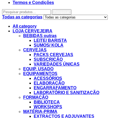
Termos e Condições
Pesquisar
Todas as categorias
All category
LOJA CERVEJEIRA
BEBIDAS outras
LEITE/ BARISTA
SUMOS/ KOLA
CERVEJAS
PACKS CERVEJAS
SUBSCRIÇÃO
VARIEDADES ÚNICAS
EQUIP. USADO
EQUIPAMENTOS
ACESSÓRIOS
ELABORAÇÃO
ENGARRAFAMENTO
LABORATÓRIO E SANITIZAÇÃO
FORMAÇÃO
BIBLIOTECA
WORKSHOPS
MATÉRIA-PRIMA
EXTRACTOS E ADJUVANTES