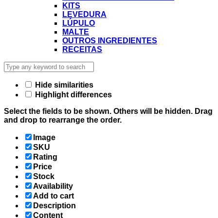
KITS
LEVEDURA
LÚPULO
MALTE
OUTROS INGREDIENTES
RECEITAS
Hide similarities
Highlight differences
Select the fields to be shown. Others will be hidden. Drag
and drop to rearrange the order.
Image
SKU
Rating
Price
Stock
Availability
Add to cart
Description
Content