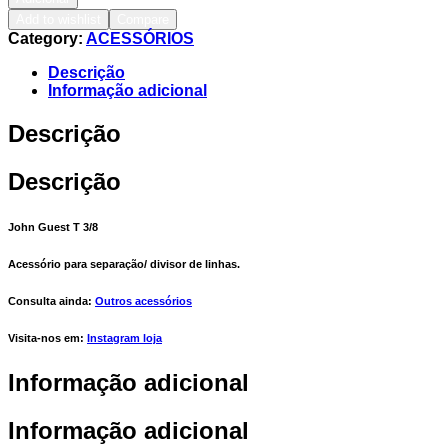
Add to wishlist
Compare
Category:
ACESSÓRIOS
Descrição
Informação adicional
Descrição
Descrição
John Guest T 3/8
Acessório para separação/ divisor de linhas.
Consulta ainda:
Outros acessórios
Visita-nos em:
Instagram loja
Informação adicional
Informação adicional