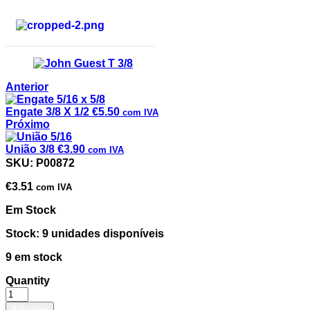
Anterior
Engate 3/8 X 1/2
€
5.50
com IVA
Próximo
União 3/8
€
3.90
com IVA
John Guest T 3/8
SKU:
P00872
€
3.51
com IVA
Em Stock
Stock: 9 unidades disponíveis
9 em stock
Quantity
Adicionar