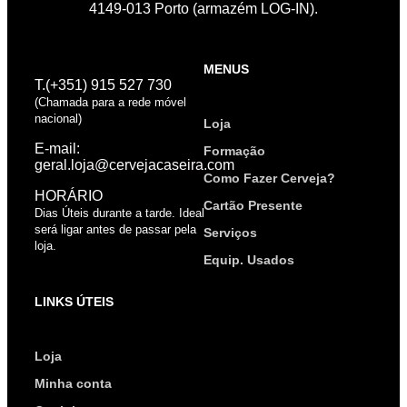
4149-013 Porto (armazém LOG-IN).
MENUS
T.(+351) 915 527 730
(Chamada para a rede móvel
nacional)
Loja
E-mail:
Formação
geral.loja@cervejacaseira.com
Como Fazer Cerveja?
HORÁRIO
Cartão Presente
Dias Úteis durante a tarde. Ideal
será ligar antes de passar pela
Serviços
loja.
Equip. Usados
LINKS ÚTEIS
Loja
Minha conta