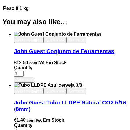
Peso
0.1 kg
You may also like…
Add to wishlist
Quick view
Compare
John Guest Conjunto de Ferramentas
€
12.50
Em Stock
com IVA
Quantity
Adicionar
Add to wishlist
Quick view
Compare
John Guest Tubo LLDPE Natural CO2 5/16
(8mm)
€
1.40
Em Stock
com IVA
Quantity