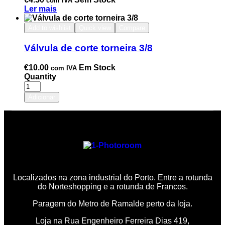
com IVA
Ler mais
Add to wishlist
Quick view
Compare
Válvula de corte torneira 3/8
€
10.00
Em Stock
com IVA
Quantity
Adicionar
Localizados na zona industrial do Porto. Entre a rotunda
do Norteshopping e a rotunda de Francos.
Paragem do Metro de Ramalde perto da loja.
Loja na Rua Engenheiro Ferreira Dias 419,