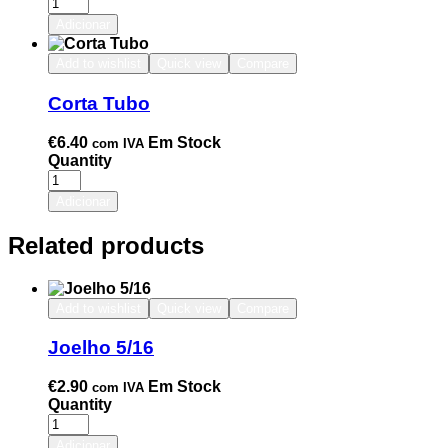
Adicionar
Add to wishlist
Quick view
Compare
Corta Tubo
€
6.40
Em Stock
com IVA
Quantity
Adicionar
Related products
Add to wishlist
Quick view
Compare
Joelho 5/16
€
2.90
Em Stock
com IVA
Quantity
Adicionar