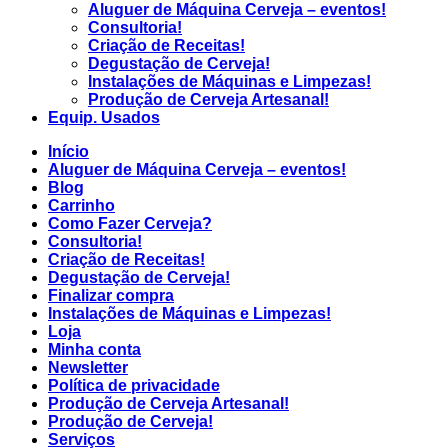
Aluguer de Máquina Cerveja – eventos!
Consultoria!
Criação de Receitas!
Degustação de Cerveja!
Instalações de Máquinas e Limpezas!
Produção de Cerveja Artesanal!
Equip. Usados
Início
Aluguer de Máquina Cerveja – eventos!
Blog
Carrinho
Como Fazer Cerveja?
Consultoria!
Criação de Receitas!
Degustação de Cerveja!
Finalizar compra
Instalações de Máquinas e Limpezas!
Loja
Minha conta
Newsletter
Política de privacidade
Produção de Cerveja Artesanal!
Produção de Cerveja!
Serviços