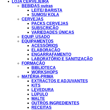
LOJA CERVEJEIRA
BEBIDAS outras
LEITE/ BARISTA
SUMOS/ KOLA
CERVEJAS
PACKS CERVEJAS
SUBSCRIÇÃO
VARIEDADES ÚNICAS
EQUIP. USADO
EQUIPAMENTOS
ACESSÓRIOS
ELABORAÇÃO
ENGARRAFAMENTO
LABORATÓRIO E SANITIZAÇÃO
FORMAÇÃO
BIBLIOTECA
WORKSHOPS
MATÉRIA-PRIMA
EXTRACTOS E ADJUVANTES
KITS
LEVEDURA
LÚPULO
MALTE
OUTROS INGREDIENTES
RECEITAS