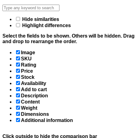
Hide similarities
Highlight differences
Select the fields to be shown. Others will be hidden. Drag
and drop to rearrange the order.
Image
SKU
Rating
Price
Stock
Availability
Add to cart
Description
Content
Weight
Dimensions
Additional information
Click outside to hide the comparison bar