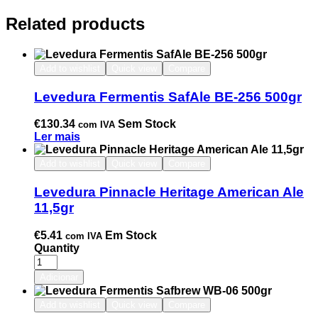
Related products
Add to wishlist
Quick view
Compare
Levedura Fermentis SafAle BE-256 500gr
€
130.34
Sem Stock
com IVA
Ler mais
Add to wishlist
Quick view
Compare
Levedura Pinnacle Heritage American Ale
11,5gr
€
5.41
Em Stock
com IVA
Quantity
Adicionar
Add to wishlist
Quick view
Compare