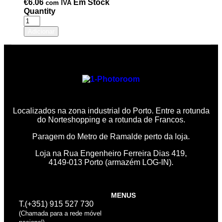
€
6.06
Em Stock
com IVA
Quantity
Adicionar
Localizados na zona industrial do Porto. Entre a rotunda
do Norteshopping e a rotunda de Francos.
Paragem do Metro de Ramalde perto da loja.
Loja na Rua Engenheiro Ferreira Dias 419,
4149-013 Porto (armazém LOG-IN).
MENUS
T.(+351) 915 527 730
(Chamada para a rede móvel