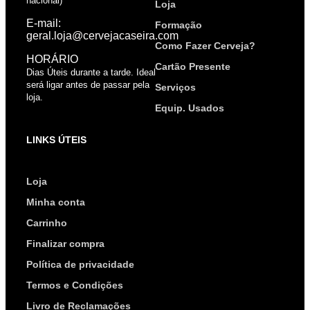
nacional)
Loja
E-mail:
Formação
geral.loja@cervejacaseira.com
Como Fazer Cerveja?
HORÁRIO
Cartão Presente
Dias Úteis durante a tarde. Ideal
será ligar antes de passar pela
Serviços
loja.
Equip. Usados
LINKS ÚTEIS
Loja
Minha conta
Carrinho
Finalizar compra
Política de privacidade
Termos e Condições
Livro de Reclamações