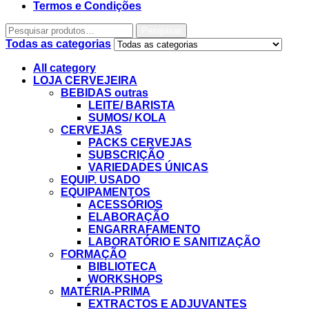
Termos e Condições
Pesquisar
Todas as categorias
All category
LOJA CERVEJEIRA
BEBIDAS outras
LEITE/ BARISTA
SUMOS/ KOLA
CERVEJAS
PACKS CERVEJAS
SUBSCRIÇÃO
VARIEDADES ÚNICAS
EQUIP. USADO
EQUIPAMENTOS
ACESSÓRIOS
ELABORAÇÃO
ENGARRAFAMENTO
LABORATÓRIO E SANITIZAÇÃO
FORMAÇÃO
BIBLIOTECA
WORKSHOPS
MATÉRIA-PRIMA
EXTRACTOS E ADJUVANTES