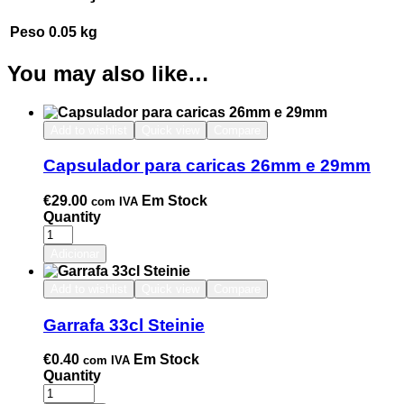
Peso
0.05 kg
You may also like…
Add to wishlist
Quick view
Compare
Capsulador para caricas 26mm e 29mm
€
29.00
Em Stock
com IVA
Quantity
Adicionar
Add to wishlist
Quick view
Compare
Garrafa 33cl Steinie
€
0.40
Em Stock
com IVA
Quantity