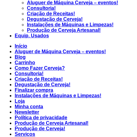
Aluguer de Máquina Cerveja – eventos!
Consultoria!
Criação de Receitas!
Degustação de Cerveja!
Instalações de Máquinas e Limpezas!
Produção de Cerveja Artesanal!
Equip. Usados
Início
Aluguer de Máquina Cerveja – eventos!
Blog
Carrinho
Como Fazer Cerveja?
Consultoria!
Criação de Receitas!
Degustação de Cerveja!
Finalizar compra
Instalações de Máquinas e Limpezas!
Loja
Minha conta
Newsletter
Política de privacidade
Produção de Cerveja Artesanal!
Produção de Cerveja!
Serviços