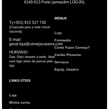
4149-013 Porto (armazém LOG-IN).
MENUS
T.(+351) 915 527 730
(Chamada para a rede móvel
nacional)
Loja
E-mail:
Formação
geral.loja@cervejacaseira.com
Como Fazer Cerveja?
HORÁRIO
Cartão Presente
Dias Úteis durante a tarde. Ideal
será ligar antes de passar pela
Serviços
loja.
Equip. Usados
LINKS ÚTEIS
Loja
Minha conta