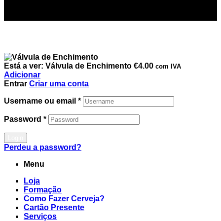
Está a ver:
Válvula de Enchimento
€
4.00
com IVA
Adicionar
Entrar
Criar uma conta
Username ou email
*
Password
*
Login
Perdeu a password?
Menu
Loja
Formação
Como Fazer Cerveja?
Cartão Presente
Serviços