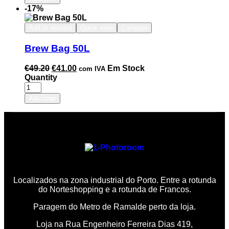
-17%
Add to wishlist
Quick view
Compare
Brew Bag 50L
€
49.20
€
41.00
Em Stock
com IVA
Quantity
Adicionar
Localizados na zona industrial do Porto. Entre a rotunda
do Norteshopping e a rotunda de Francos.
Paragem do Metro de Ramalde perto da loja.
Loja na Rua Engenheiro Ferreira Dias 419,