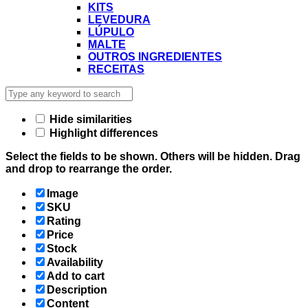
KITS
LEVEDURA
LÚPULO
MALTE
OUTROS INGREDIENTES
RECEITAS
Hide similarities
Highlight differences
Select the fields to be shown. Others will be hidden. Drag
and drop to rearrange the order.
Image
SKU
Rating
Price
Stock
Availability
Add to cart
Description
Content