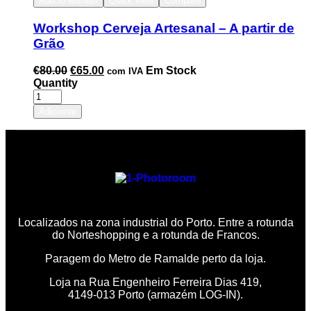
Add to wishlist
Quick view
Compare
Workshop Cerveja Artesanal – A partir de
Grão
€
80.00
€
65.00
Em Stock
com IVA
Quantity
Adicionar
Localizados na zona industrial do Porto. Entre a rotunda
do Norteshopping e a rotunda de Francos.
Paragem do Metro de Ramalde perto da loja.
Loja na Rua Engenheiro Ferreira Dias 419,
4149-013 Porto (armazém LOG-IN).