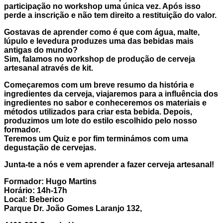
participação no workshop uma única vez. Após isso
perde a inscrição e não tem direito a restituição do valor.
Gostavas de aprender como é que com água, malte,
lúpulo e levedura produzes uma das bebidas mais
antigas do mundo?
Sim, falamos no workshop de produção de cerveja
artesanal através de kit.
Começaremos com um breve resumo da história e
ingredientes da cerveja, viajaremos para a influência dos
ingredientes no sabor e conheceremos os materiais e
métodos utilizados para criar esta bebida. Depois,
produzimos um lote do estilo escolhido pelo nosso
formador.
Teremos um Quiz e por fim terminámos com uma
degustação de cervejas.
Junta-te a nós e vem aprender a fazer cerveja artesanal!
Formador: Hugo Martins
Horário: 14h-17h
Local:
Beberico
Parque Dr. João Gomes Laranjo 132,