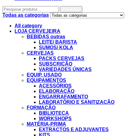
Pesquisar
Todas as categorias
All category
LOJA CERVEJEIRA
BEBIDAS outras
LEITE/ BARISTA
SUMOS/ KOLA
CERVEJAS
PACKS CERVEJAS
SUBSCRIÇÃO
VARIEDADES ÚNICAS
EQUIP. USADO
EQUIPAMENTOS
ACESSÓRIOS
ELABORAÇÃO
ENGARRAFAMENTO
LABORATÓRIO E SANITIZAÇÃO
FORMAÇÃO
BIBLIOTECA
WORKSHOPS
MATÉRIA-PRIMA
EXTRACTOS E ADJUVANTES
KITS