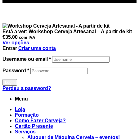
Está a ver:
Workshop Cerveja Artesanal – A partir de kit
€
35.00
com IVA
Ver opções
Entrar
Criar uma conta
Username ou email
*
Password
*
Login
Perdeu a password?
Menu
Loja
Formação
Como Fazer Cerveja?
Cartão Presente
Serviços
Aluguer de Máquina Cerveja – eventos!