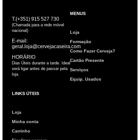
MENUS
T.(+351) 915 527 730
(Chamada para a rede móvel
nacional)
Loja
E-mail:
Formação
geral.loja@cervejacaseira.com
Como Fazer Cerveja?
HORÁRIO
Cartão Presente
Dias Úteis durante a tarde. Ideal
será ligar antes de passar pela
Serviços
loja.
Equip. Usados
LINKS ÚTEIS
Loja
Minha conta
Carrinho