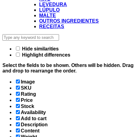
LEVEDURA
LÚPULO
MALTE
OUTROS INGREDIENTES
RECEITAS
Hide similarities
Highlight differences
Select the fields to be shown. Others will be hidden. Drag
and drop to rearrange the order.
Image
SKU
Rating
Price
Stock
Availability
Add to cart
Description
Content
Weight