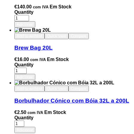
€
140.00
Em Stock
com IVA
Quantity
Adicionar
Add to wishlist
Quick view
Compare
Brew Bag 20L
€
16.00
Em Stock
com IVA
Quantity
Adicionar
Add to wishlist
Quick view
Compare
Borbulhador Cónico com Bóia 32L a 200L
€
2.50
Em Stock
com IVA
Quantity
Adicionar