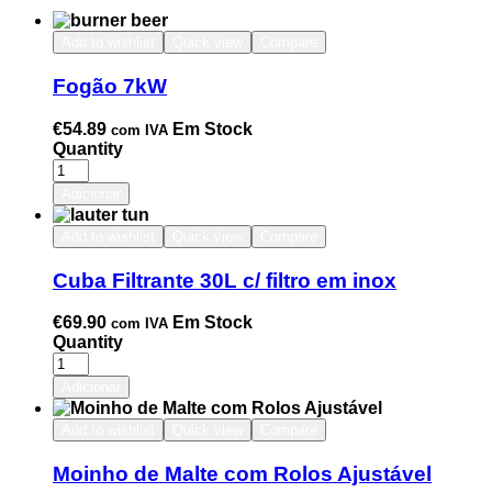
Add to wishlist
Quick view
Compare
Fogão 7kW
€
54.89
Em Stock
com IVA
Quantity
Adicionar
Add to wishlist
Quick view
Compare
Cuba Filtrante 30L c/ filtro em inox
€
69.90
Em Stock
com IVA
Quantity
Adicionar
Add to wishlist
Quick view
Compare
Moinho de Malte com Rolos Ajustável