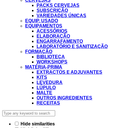
CERVEJAS
PACKS CERVEJAS
SUBSCRIÇÃO
VARIEDADES ÚNICAS
EQUIP. USADO
EQUIPAMENTOS
ACESSÓRIOS
ELABORAÇÃO
ENGARRAFAMENTO
LABORATÓRIO E SANITIZAÇÃO
FORMAÇÃO
BIBLIOTECA
WORKSHOPS
MATÉRIA-PRIMA
EXTRACTOS E ADJUVANTES
KITS
LEVEDURA
LÚPULO
MALTE
OUTROS INGREDIENTES
RECEITAS
Hide similarities