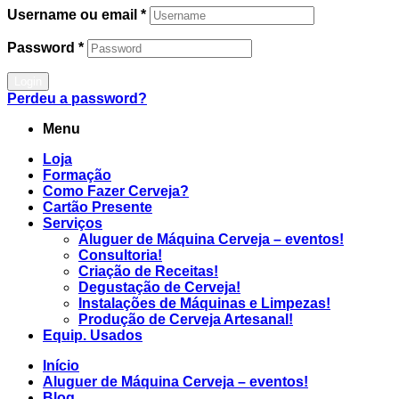
Username ou email
*
Password
*
Login
Perdeu a password?
Menu
Loja
Formação
Como Fazer Cerveja?
Cartão Presente
Serviços
Aluguer de Máquina Cerveja – eventos!
Consultoria!
Criação de Receitas!
Degustação de Cerveja!
Instalações de Máquinas e Limpezas!
Produção de Cerveja Artesanal!
Equip. Usados
Início
Aluguer de Máquina Cerveja – eventos!
Blog