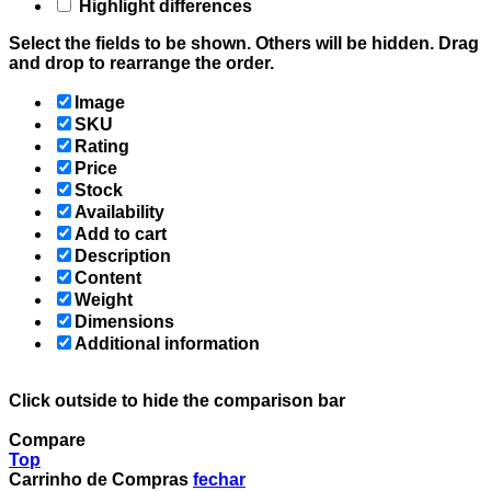
Highlight differences
Select the fields to be shown. Others will be hidden. Drag
and drop to rearrange the order.
Image
SKU
Rating
Price
Stock
Availability
Add to cart
Description
Content
Weight
Dimensions
Additional information
Click outside to hide the comparison bar
Compare
Top
Carrinho de Compras
fechar