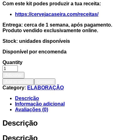
Com este kit podes produzir a tua receita:
https://cervejacaseira.com/receitas/
Entrega: cerca de 1 semana, após pagamento.
Produto vendido exclusivamente online.
Stock: unidades disponíveis
Disponível por encomenda
Quantity
Adicionar
Add to wishlist
Compare
Category:
ELABORAÇÃO
Descrição
Informação adicional
Avaliações (0)
Descrição
Descrição