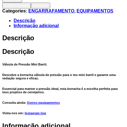
Add to wishlist
Compare
Categories:
ENGARRAFAMENTO
,
EQUIPAMENTOS
Descrição
Informação adicional
Descrição
Descrição
Válvula de Pressão Mini Barril.
Descobre a borracha válvula de pressão para o teu mini barril e garante uma
vedação segura e eficaz.
Essencial para manter a pressão ideal, esta borracha é a escolha perfeita para
teus projetos de cervejeiros.
Consulta ainda:
Outros equipamentos
Visita-nos em:
Instagram loja
Informação adicional