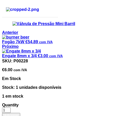
Anterior
Fogão 7kW
€
54.89
com IVA
Próximo
Engate 8mm x 3/4
€
3.00
com IVA
Válvula de Pressão Mini Barril
SKU:
P00228
€
6.00
com IVA
Em Stock
Stock: 1 unidades disponíveis
1 em stock
Quantity
Adicionar