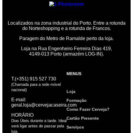
Localizados na zona industrial do Porto. Entre a rotunda
do Norteshopping e a rotunda de Francos.
Paragem do Metro de Ramalde perto da loja.
Loja na Rua Engenheiro Ferreira Dias 419,
4149-013 Porto (armazém LOG-IN).
MENUS
T.(+351) 915 527 730
(Chamada para a rede móvel
nacional)
Loja
E-mail:
Formação
geral.loja@cervejacaseira.com
Como Fazer Cerveja?
HORÁRIO
Cartão Presente
Dias Úteis durante a tarde. Ideal
será ligar antes de passar pela
Serviços
loja.