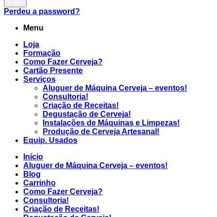
Login
Perdeu a password?
Menu
Loja
Formação
Como Fazer Cerveja?
Cartão Presente
Serviços
Aluguer de Máquina Cerveja – eventos!
Consultoria!
Criação de Receitas!
Degustação de Cerveja!
Instalações de Máquinas e Limpezas!
Produção de Cerveja Artesanal!
Equip. Usados
Início
Aluguer de Máquina Cerveja – eventos!
Blog
Carrinho
Como Fazer Cerveja?
Consultoria!
Criação de Receitas!