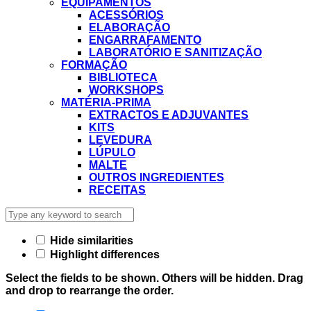
EQUIPAMENTOS
ACESSÓRIOS
ELABORAÇÃO
ENGARRAFAMENTO
LABORATÓRIO E SANITIZAÇÃO
FORMAÇÃO
BIBLIOTECA
WORKSHOPS
MATÉRIA-PRIMA
EXTRACTOS E ADJUVANTES
KITS
LEVEDURA
LÚPULO
MALTE
OUTROS INGREDIENTES
RECEITAS
Hide similarities
Highlight differences
Select the fields to be shown. Others will be hidden. Drag
and drop to rearrange the order.