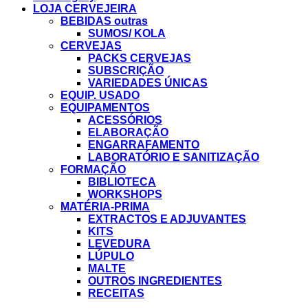
LOJA CERVEJEIRA
BEBIDAS outras
SUMOS/ KOLA
CERVEJAS
PACKS CERVEJAS
SUBSCRIÇÃO
VARIEDADES ÚNICAS
EQUIP. USADO
EQUIPAMENTOS
ACESSÓRIOS
ELABORAÇÃO
ENGARRAFAMENTO
LABORATÓRIO E SANITIZAÇÃO
FORMAÇÃO
BIBLIOTECA
WORKSHOPS
MATÉRIA-PRIMA
EXTRACTOS E ADJUVANTES
KITS
LEVEDURA
LÚPULO
MALTE
OUTROS INGREDIENTES
RECEITAS