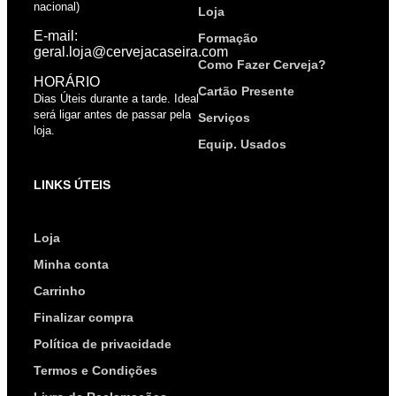
nacional)
Loja
E-mail:
Formação
geral.loja@cervejacaseira.com
Como Fazer Cerveja?
HORÁRIO
Cartão Presente
Dias Úteis durante a tarde. Ideal
será ligar antes de passar pela
Serviços
loja.
Equip. Usados
LINKS ÚTEIS
Loja
Minha conta
Carrinho
Finalizar compra
Política de privacidade
Termos e Condições