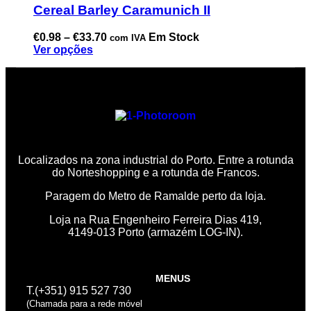
Cereal Barley Caramunich II
€
0.98
–
€
33.70
Em Stock
com IVA
Ver opções
Localizados na zona industrial do Porto. Entre a rotunda
do Norteshopping e a rotunda de Francos.
Paragem do Metro de Ramalde perto da loja.
Loja na Rua Engenheiro Ferreira Dias 419,
4149-013 Porto (armazém LOG-IN).
MENUS
T.(+351) 915 527 730
(Chamada para a rede móvel