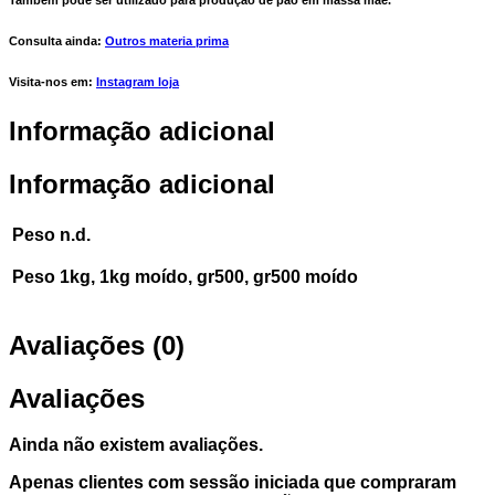
Também pode ser utilizado para produção de pão em massa mãe.
Consulta ainda:
Outros materia prima
Visita-nos em:
Instagram loja
Informação adicional
Informação adicional
Peso
n.d.
Peso
1kg, 1kg moído, gr500, gr500 moído
Avaliações (0)
Avaliações
Ainda não existem avaliações.
Apenas clientes com sessão iniciada que compraram