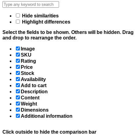
Hide similarities
Highlight differences
Select the fields to be shown. Others will be hidden. Drag
and drop to rearrange the order.
Image
SKU
Rating
Price
Stock
Availability
Add to cart
Description
Content
Weight
Dimensions
Additional information
Click outside to hide the comparison bar