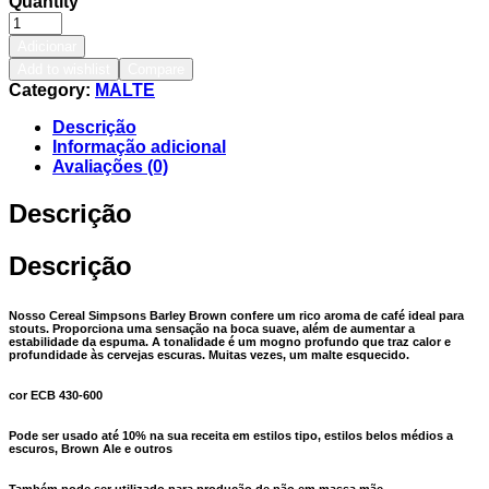
Quantity
Adicionar
Add to wishlist
Compare
Category:
MALTE
Descrição
Informação adicional
Avaliações (0)
Descrição
Descrição
Nosso Cereal Simpsons Barley Brown confere um rico aroma de café ideal para
stouts. Proporciona uma sensação na boca suave, além de aumentar a
estabilidade da espuma. A tonalidade é um mogno profundo que traz calor e
profundidade às cervejas escuras. Muitas vezes, um malte esquecido.
cor ECB 430-600
Pode ser usado até 10% na sua receita em estilos tipo, estilos belos médios a
escuros, Brown Ale e outros