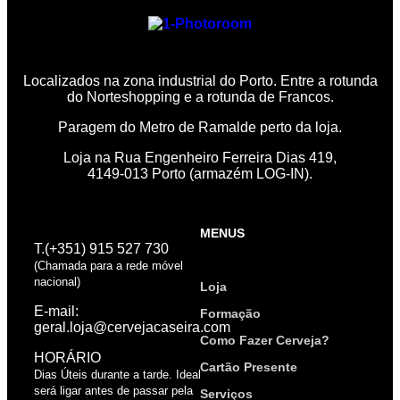
Localizados na zona industrial do Porto. Entre a rotunda
do Norteshopping e a rotunda de Francos.
Paragem do Metro de Ramalde perto da loja.
Loja na Rua Engenheiro Ferreira Dias 419,
4149-013 Porto (armazém LOG-IN).
MENUS
T.(+351) 915 527 730
(Chamada para a rede móvel
nacional)
Loja
E-mail:
Formação
geral.loja@cervejacaseira.com
Como Fazer Cerveja?
HORÁRIO
Cartão Presente
Dias Úteis durante a tarde. Ideal
será ligar antes de passar pela
Serviços