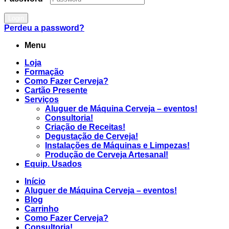
Login
Perdeu a password?
Menu
Loja
Formação
Como Fazer Cerveja?
Cartão Presente
Serviços
Aluguer de Máquina Cerveja – eventos!
Consultoria!
Criação de Receitas!
Degustação de Cerveja!
Instalações de Máquinas e Limpezas!
Produção de Cerveja Artesanal!
Equip. Usados
Início
Aluguer de Máquina Cerveja – eventos!
Blog
Carrinho
Como Fazer Cerveja?
Consultoria!