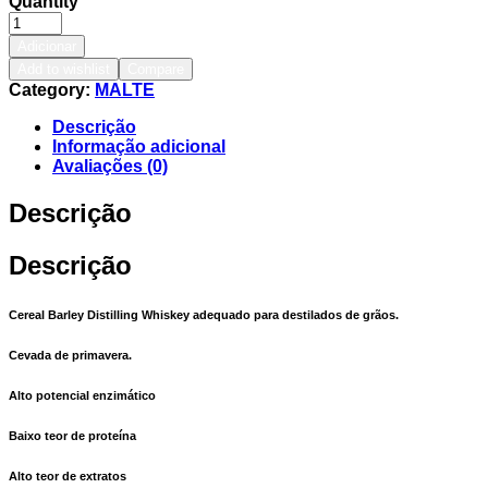
Quantity
Adicionar
Add to wishlist
Compare
Category:
MALTE
Descrição
Informação adicional
Avaliações (0)
Descrição
Descrição
Cereal Barley Distilling Whiskey adequado para destilados de grãos.
Cevada de primavera.
Alto potencial enzimático
Baixo teor de proteína
Alto teor de extratos