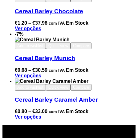
Cereal Barley Chocolate
€
1.20
–
€
37.98
Em Stock
com IVA
Ver opções
-7%
Add to wishlist
Quick view
Compare
Cereal Barley Munich
€
0.68
–
€
30.59
Em Stock
com IVA
Ver opções
Add to wishlist
Quick view
Compare
Cereal Barley Caramel Amber
€
0.80
–
€
33.00
Em Stock
com IVA
Ver opções