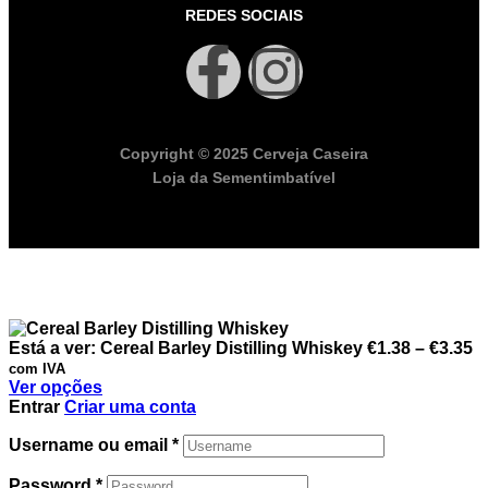
REDES SOCIAIS
Copyright © 2025 Cerveja Caseira
Loja da Sementimbatível
Está a ver:
Cereal Barley Distilling Whiskey
€
1.38
–
€
3.35
com IVA
Ver opções
Entrar
Criar uma conta
Username ou email
*
Password
*